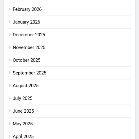
February 2026
January 2026
December 2025
November 2025
October 2025
September 2025
August 2025
July 2025
June 2025
May 2025
April 2025