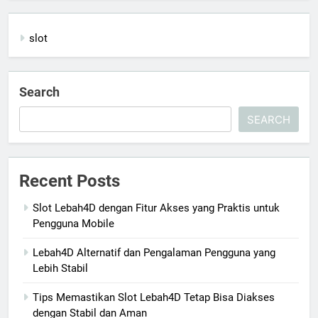
slot
Search
SEARCH
Recent Posts
Slot Lebah4D dengan Fitur Akses yang Praktis untuk
Pengguna Mobile
Lebah4D Alternatif dan Pengalaman Pengguna yang
Lebih Stabil
Tips Memastikan Slot Lebah4D Tetap Bisa Diakses
dengan Stabil dan Aman