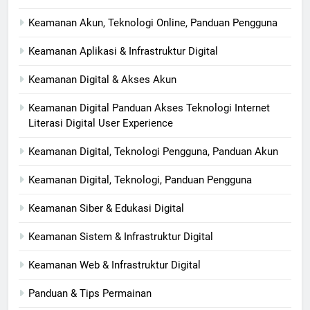
Keamanan Akun, Teknologi Online, Panduan Pengguna
Keamanan Aplikasi & Infrastruktur Digital
Keamanan Digital & Akses Akun
Keamanan Digital Panduan Akses Teknologi Internet
Literasi Digital User Experience
Keamanan Digital, Teknologi Pengguna, Panduan Akun
Keamanan Digital, Teknologi, Panduan Pengguna
Keamanan Siber & Edukasi Digital
Keamanan Sistem & Infrastruktur Digital
Keamanan Web & Infrastruktur Digital
Panduan & Tips Permainan