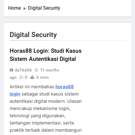
Home
Digital Security
Digital Security
Horas88 Login: Studi Kasus
Sistem Autentikasi Digital
da76a06
11 months
ago
0
6 mins
Artikel ini membahas
horas88
login
sebagai studi kasus sistem
autentikasi digital modern. Ulasan
mencakup mekanisme login,
teknologi yang digunakan,
tantangan implementasi, serta
praktik terbaik dalam membangun