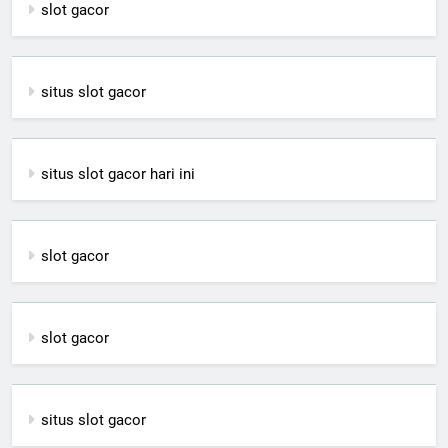
slot gacor
situs slot gacor
situs slot gacor hari ini
slot gacor
slot gacor
situs slot gacor