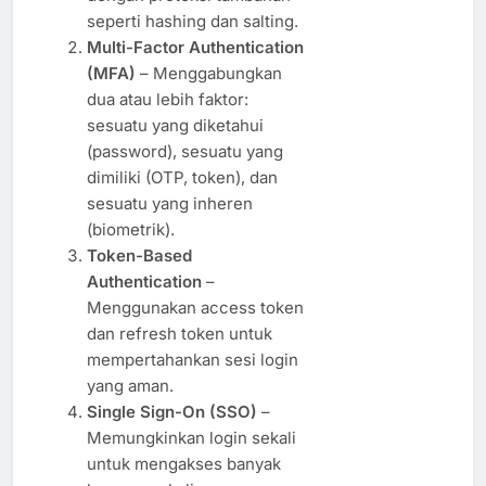
seperti hashing dan salting.
Multi-Factor Authentication
(MFA)
– Menggabungkan
dua atau lebih faktor:
sesuatu yang diketahui
(password), sesuatu yang
dimiliki (OTP, token), dan
sesuatu yang inheren
(biometrik).
Token-Based
Authentication
–
Menggunakan access token
dan refresh token untuk
mempertahankan sesi login
yang aman.
Single Sign-On (SSO)
–
Memungkinkan login sekali
untuk mengakses banyak