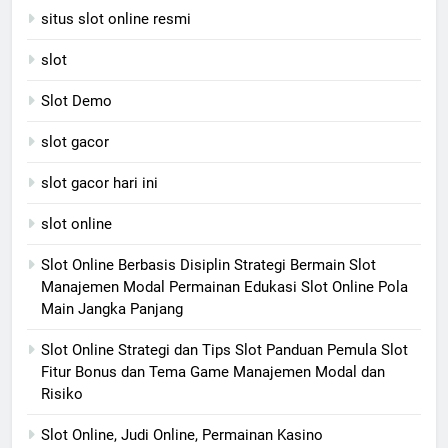
situs slot online resmi
slot
Slot Demo
slot gacor
slot gacor hari ini
slot online
Slot Online Berbasis Disiplin Strategi Bermain Slot
Manajemen Modal Permainan Edukasi Slot Online Pola
Main Jangka Panjang
Slot Online Strategi dan Tips Slot Panduan Pemula Slot
Fitur Bonus dan Tema Game Manajemen Modal dan
Risiko
Slot Online, Judi Online, Permainan Kasino