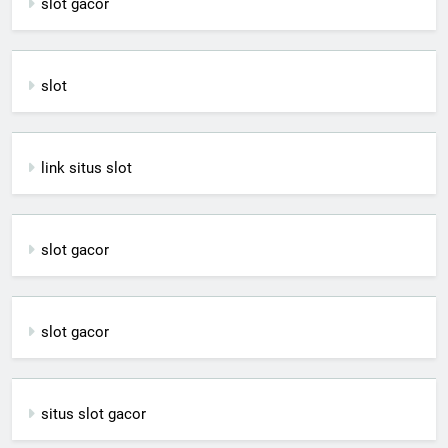
slot gacor
slot
link situs slot
slot gacor
slot gacor
situs slot gacor