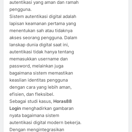
autentikasi yang aman dan ramah
pengguna.
Sistem autentikasi digital adalah
lapisan keamanan pertama yang
menentukan sah atau tidaknya
akses seorang pengguna. Dalam
lanskap dunia digital saat ini,
autentikasi tidak hanya tentang
memasukkan username dan
password, melainkan juga
bagaimana sistem memastikan
keaslian identitas pengguna
dengan cara yang lebih aman,
efisien, dan fleksibel.
Sebagai studi kasus,
Horas88
Login
menghadirkan gambaran
nyata bagaimana sistem
autentikasi digital modern bekerja.
Dengan mengintegrasikan