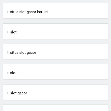
situs slot gacor hari ini
slot
situs slot gacor
slot
slot gacor