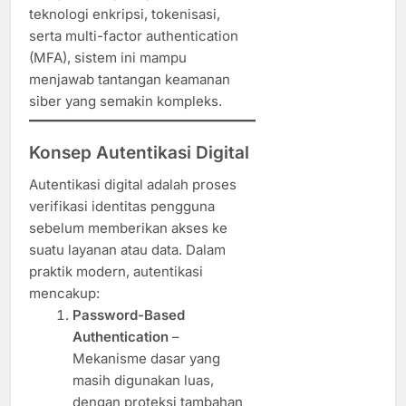
teknologi enkripsi, tokenisasi,
serta multi-factor authentication
(MFA), sistem ini mampu
menjawab tantangan keamanan
siber yang semakin kompleks.
Konsep Autentikasi Digital
Autentikasi digital adalah proses
verifikasi identitas pengguna
sebelum memberikan akses ke
suatu layanan atau data. Dalam
praktik modern, autentikasi
mencakup:
Password-Based
Authentication
–
Mekanisme dasar yang
masih digunakan luas,
dengan proteksi tambahan