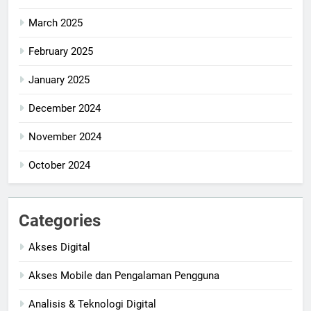
March 2025
February 2025
January 2025
December 2024
November 2024
October 2024
Categories
Akses Digital
Akses Mobile dan Pengalaman Pengguna
Analisis & Teknologi Digital