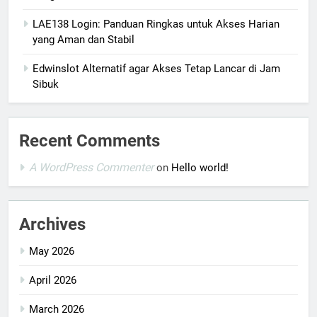
LAE138 Login: Panduan Ringkas untuk Akses Harian
yang Aman dan Stabil
Edwinslot Alternatif agar Akses Tetap Lancar di Jam
Sibuk
Recent Comments
A WordPress Commenter
on
Hello world!
Archives
May 2026
April 2026
March 2026