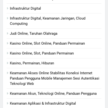
Infrastruktur Digital
Infrastruktur Digital, Keamanan Jaringan, Cloud
Computing
Judi Online, Taruhan Olahraga
Kasino Online, Slot Online, Panduan Permainan
Kasino Online, Slot, Panduan Permainan
Kasino, Permainan, Hiburan
Keamanan Akses Online Stabilitas Koneksi Internet
Panduan Pengguna Mobile Manajemen Sesi Autentikasi
Teknologi Web
Keamanan Akun, Teknologi Online, Panduan Pengguna
Keamanan Aplikasi & Infrastruktur Digital