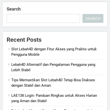
Search
SEARCH
Recent Posts
Slot Lebah4D dengan Fitur Akses yang Praktis untuk
Pengguna Mobile
Lebah4D Alternatif dan Pengalaman Pengguna yang
Lebih Stabil
Tips Memastikan Slot Lebah4D Tetap Bisa Diakses
dengan Stabil dan Aman
LAE138 Login: Panduan Ringkas untuk Akses Harian
yang Aman dan Stabil