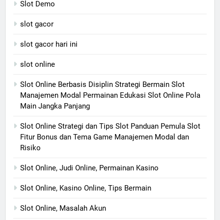
Slot Demo
slot gacor
slot gacor hari ini
slot online
Slot Online Berbasis Disiplin Strategi Bermain Slot
Manajemen Modal Permainan Edukasi Slot Online Pola
Main Jangka Panjang
Slot Online Strategi dan Tips Slot Panduan Pemula Slot
Fitur Bonus dan Tema Game Manajemen Modal dan
Risiko
Slot Online, Judi Online, Permainan Kasino
Slot Online, Kasino Online, Tips Bermain
Slot Online, Masalah Akun