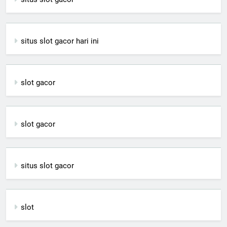
situs slot gacor hari ini
slot gacor
slot gacor
situs slot gacor
slot