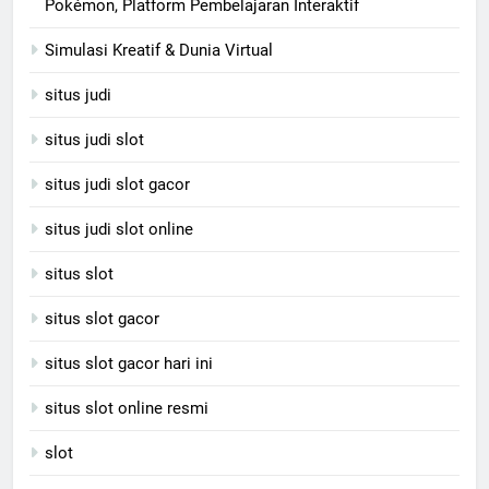
Pokémon, Platform Pembelajaran Interaktif
Simulasi Kreatif & Dunia Virtual
situs judi
situs judi slot
situs judi slot gacor
situs judi slot online
situs slot
situs slot gacor
situs slot gacor hari ini
situs slot online resmi
slot