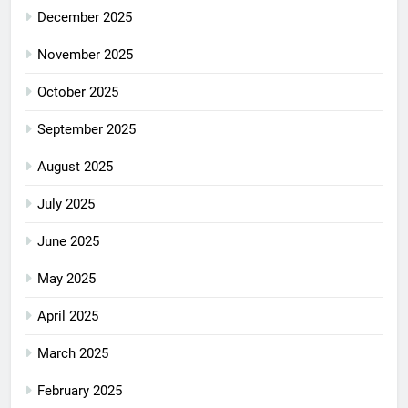
December 2025
November 2025
October 2025
September 2025
August 2025
July 2025
June 2025
May 2025
April 2025
March 2025
February 2025