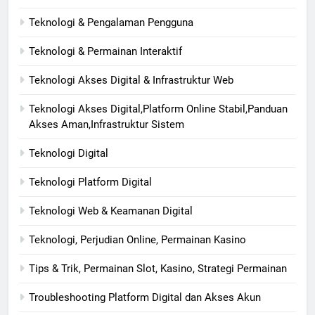
Teknologi & Pengalaman Pengguna
Teknologi & Permainan Interaktif
Teknologi Akses Digital & Infrastruktur Web
Teknologi Akses Digital,Platform Online Stabil,Panduan
Akses Aman,Infrastruktur Sistem
Teknologi Digital
Teknologi Platform Digital
Teknologi Web & Keamanan Digital
Teknologi, Perjudian Online, Permainan Kasino
Tips & Trik, Permainan Slot, Kasino, Strategi Permainan​
Troubleshooting Platform Digital dan Akses Akun