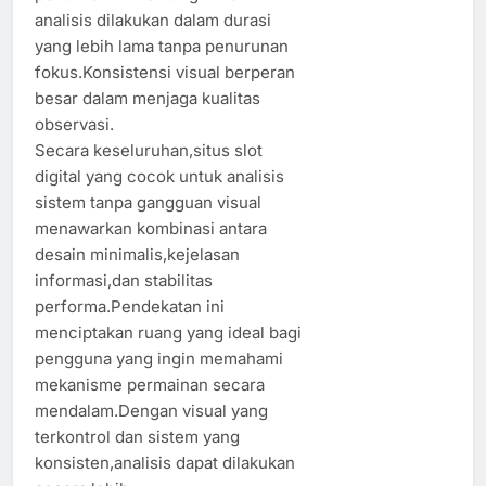
analisis dilakukan dalam durasi
yang lebih lama tanpa penurunan
fokus.Konsistensi visual berperan
besar dalam menjaga kualitas
observasi.
Secara keseluruhan,situs slot
digital yang cocok untuk analisis
sistem tanpa gangguan visual
menawarkan kombinasi antara
desain minimalis,kejelasan
informasi,dan stabilitas
performa.Pendekatan ini
menciptakan ruang yang ideal bagi
pengguna yang ingin memahami
mekanisme permainan secara
mendalam.Dengan visual yang
terkontrol dan sistem yang
konsisten,analisis dapat dilakukan