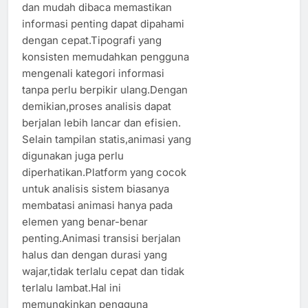
dan mudah dibaca memastikan
informasi penting dapat dipahami
dengan cepat.Tipografi yang
konsisten memudahkan pengguna
mengenali kategori informasi
tanpa perlu berpikir ulang.Dengan
demikian,proses analisis dapat
berjalan lebih lancar dan efisien.
Selain tampilan statis,animasi yang
digunakan juga perlu
diperhatikan.Platform yang cocok
untuk analisis sistem biasanya
membatasi animasi hanya pada
elemen yang benar-benar
penting.Animasi transisi berjalan
halus dan dengan durasi yang
wajar,tidak terlalu cepat dan tidak
terlalu lambat.Hal ini
memungkinkan pengguna