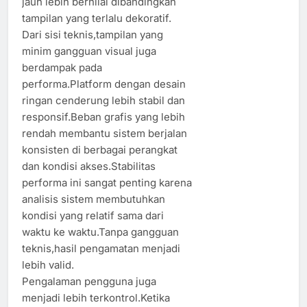
jauh lebih bernilai dibandingkan
tampilan yang terlalu dekoratif.
Dari sisi teknis,tampilan yang
minim gangguan visual juga
berdampak pada
performa.Platform dengan desain
ringan cenderung lebih stabil dan
responsif.Beban grafis yang lebih
rendah membantu sistem berjalan
konsisten di berbagai perangkat
dan kondisi akses.Stabilitas
performa ini sangat penting karena
analisis sistem membutuhkan
kondisi yang relatif sama dari
waktu ke waktu.Tanpa gangguan
teknis,hasil pengamatan menjadi
lebih valid.
Pengalaman pengguna juga
menjadi lebih terkontrol.Ketika