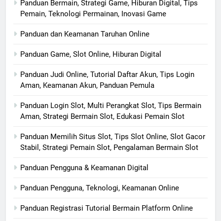
Panduan Bermain, Strategi Game, Hiburan Digital, Tips
Pemain, Teknologi Permainan, Inovasi Game
Panduan dan Keamanan Taruhan Online
Panduan Game, Slot Online, Hiburan Digital
Panduan Judi Online, Tutorial Daftar Akun, Tips Login
Aman, Keamanan Akun, Panduan Pemula
Panduan Login Slot, Multi Perangkat Slot, Tips Bermain
Aman, Strategi Bermain Slot, Edukasi Pemain Slot
Panduan Memilih Situs Slot, Tips Slot Online, Slot Gacor
Stabil, Strategi Pemain Slot, Pengalaman Bermain Slot
Panduan Pengguna & Keamanan Digital
Panduan Pengguna, Teknologi, Keamanan Online
Panduan Registrasi Tutorial Bermain Platform Online