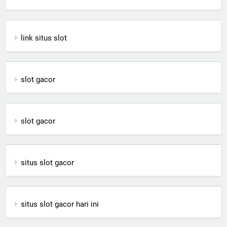
link situs slot
slot gacor
slot gacor
situs slot gacor
situs slot gacor hari ini