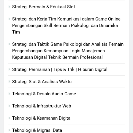
Strategi Bermain & Edukasi Slot
Strategi dan Kerja Tim Komunikasi dalam Game Online
Pengembangan Skill Bermain Psikologi dan Dinamika
Tim
Strategi dan Taktik Game Psikologi dan Analisis Pemain
Pengembangan Kemampuan Logis Manajemen
Keputusan Digital Teknik Bermain Profesional
Strategi Permainan | Tips & Trik | Hiburan Digital
Strategi Slot & Analisis Waktu
Teknologi & Desain Audio Game
Teknologi & Infrastruktur Web
Teknologi & Keamanan Digital
Teknologi & Migrasi Data