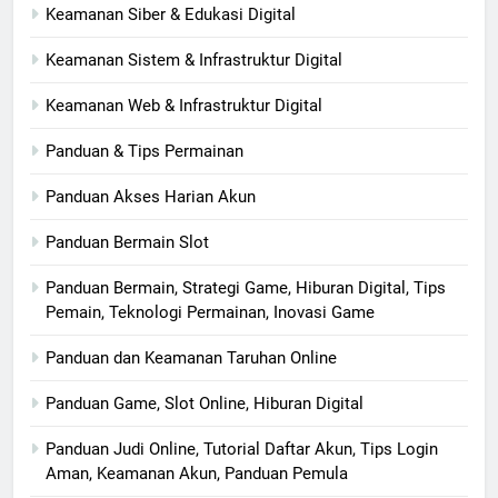
Keamanan Siber & Edukasi Digital
Keamanan Sistem & Infrastruktur Digital
Keamanan Web & Infrastruktur Digital
Panduan & Tips Permainan
Panduan Akses Harian Akun
Panduan Bermain Slot
Panduan Bermain, Strategi Game, Hiburan Digital, Tips
Pemain, Teknologi Permainan, Inovasi Game
Panduan dan Keamanan Taruhan Online
Panduan Game, Slot Online, Hiburan Digital
Panduan Judi Online, Tutorial Daftar Akun, Tips Login
Aman, Keamanan Akun, Panduan Pemula