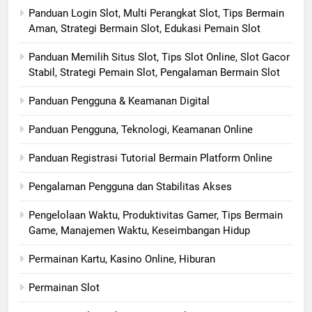
Panduan Login Slot, Multi Perangkat Slot, Tips Bermain
Aman, Strategi Bermain Slot, Edukasi Pemain Slot
Panduan Memilih Situs Slot, Tips Slot Online, Slot Gacor
Stabil, Strategi Pemain Slot, Pengalaman Bermain Slot
Panduan Pengguna & Keamanan Digital
Panduan Pengguna, Teknologi, Keamanan Online
Panduan Registrasi Tutorial Bermain Platform Online
Pengalaman Pengguna dan Stabilitas Akses
Pengelolaan Waktu, Produktivitas Gamer, Tips Bermain
Game, Manajemen Waktu, Keseimbangan Hidup
Permainan Kartu, Kasino Online, Hiburan
Permainan Slot