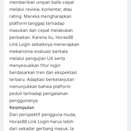
memberikan umpan balik cepat
melalui review, komentar, atau
rating. Mereka mengharapkan
platform tanggap terhadap
masukan dan cepat melakukan
perbaikan. Karena itu, Horas88
Link Login sebaiknya menerapkan
mekanisme evaluasi berkala
melalui pengujian UX serta
menyesuaikan fitur login
berdasarkan tren dan ekspektasi
terbaru. Adaptasi berkelanjutan
menunjukkan bahwa platform
peduli terhadap pengalaman
penggunanya.
Kesimpulan
Dari perspektif pengguna muda,
Horas88 Link Login harus lebih
dari sekadar gerbang masuk. Ia