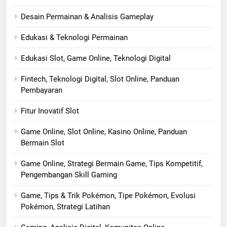
Desain Permainan & Analisis Gameplay
Edukasi & Teknologi Permainan
Edukasi Slot, Game Online, Teknologi Digital
Fintech, Teknologi Digital, Slot Online, Panduan
Pembayaran
Fitur Inovatif Slot
Game Online, Slot Online, Kasino Online, Panduan
Bermain Slot
Game Online, Strategi Bermain Game, Tips Kompetitif,
Pengembangan Skill Gaming
Game, Tips & Trik Pokémon, Tipe Pokémon, Evolusi
Pokémon, Strategi Latihan