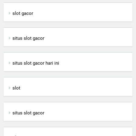
slot gacor
situs slot gacor
situs slot gacor hari ini
slot
situs slot gacor