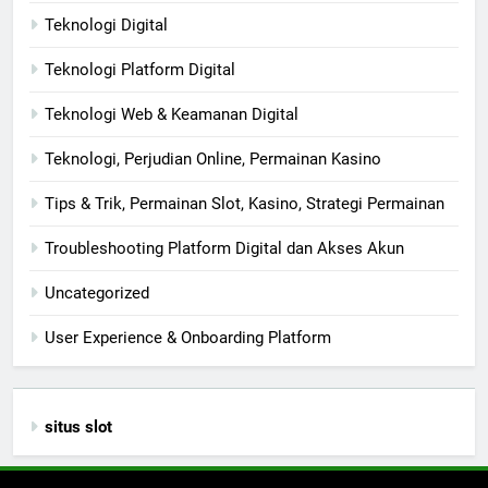
Teknologi Digital
Teknologi Platform Digital
Teknologi Web & Keamanan Digital
Teknologi, Perjudian Online, Permainan Kasino
Tips & Trik, Permainan Slot, Kasino, Strategi Permainan​
Troubleshooting Platform Digital dan Akses Akun
Uncategorized
User Experience & Onboarding Platform
situs slot