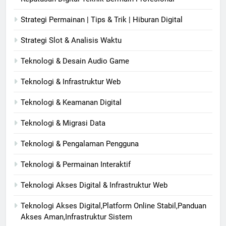
Strategi Permainan | Tips & Trik | Hiburan Digital
Strategi Slot & Analisis Waktu
Teknologi & Desain Audio Game
Teknologi & Infrastruktur Web
Teknologi & Keamanan Digital
Teknologi & Migrasi Data
Teknologi & Pengalaman Pengguna
Teknologi & Permainan Interaktif
Teknologi Akses Digital & Infrastruktur Web
Teknologi Akses Digital,Platform Online Stabil,Panduan
Akses Aman,Infrastruktur Sistem