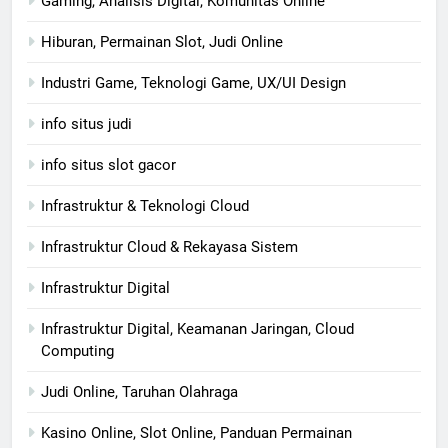
Gaming, Analisis Digital, Komunitas Online
Hiburan, Permainan Slot, Judi Online
Industri Game, Teknologi Game, UX/UI Design
info situs judi
info situs slot gacor
Infrastruktur & Teknologi Cloud
Infrastruktur Cloud & Rekayasa Sistem
Infrastruktur Digital
Infrastruktur Digital, Keamanan Jaringan, Cloud
Computing
Judi Online, Taruhan Olahraga
Kasino Online, Slot Online, Panduan Permainan