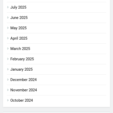
July 2025
June 2025
May 2025
April 2025
March 2025
February 2025
January 2025
December 2024
November 2024
October 2024