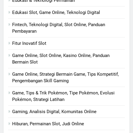
Edukasi & Teknologi Permainan
Edukasi Slot, Game Online, Teknologi Digital
Fintech, Teknologi Digital, Slot Online, Panduan
Pembayaran
Fitur Inovatif Slot
Game Online, Slot Online, Kasino Online, Panduan
Bermain Slot
Game Online, Strategi Bermain Game, Tips Kompetitif,
Pengembangan Skill Gaming
Game, Tips & Trik Pokémon, Tipe Pokémon, Evolusi
Pokémon, Strategi Latihan
Gaming, Analisis Digital, Komunitas Online
Hiburan, Permainan Slot, Judi Online