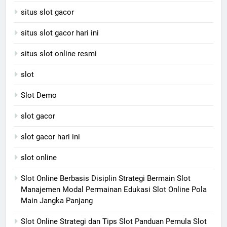
situs slot gacor
situs slot gacor hari ini
situs slot online resmi
slot
Slot Demo
slot gacor
slot gacor hari ini
slot online
Slot Online Berbasis Disiplin Strategi Bermain Slot
Manajemen Modal Permainan Edukasi Slot Online Pola
Main Jangka Panjang
Slot Online Strategi dan Tips Slot Panduan Pemula Slot