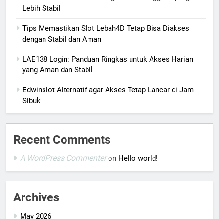
Lebih Stabil
Tips Memastikan Slot Lebah4D Tetap Bisa Diakses
dengan Stabil dan Aman
LAE138 Login: Panduan Ringkas untuk Akses Harian
yang Aman dan Stabil
Edwinslot Alternatif agar Akses Tetap Lancar di Jam
Sibuk
Recent Comments
A WordPress Commenter
on
Hello world!
Archives
May 2026