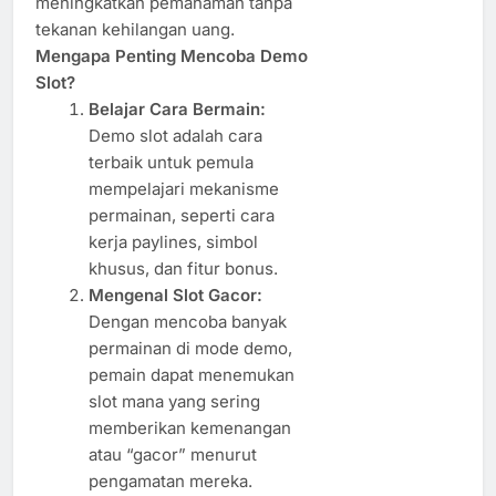
meningkatkan pemahaman tanpa
tekanan kehilangan uang.
Mengapa Penting Mencoba Demo
Slot?
Belajar Cara Bermain:
Demo slot adalah cara
terbaik untuk pemula
mempelajari mekanisme
permainan, seperti cara
kerja paylines, simbol
khusus, dan fitur bonus.
Mengenal Slot Gacor:
Dengan mencoba banyak
permainan di mode demo,
pemain dapat menemukan
slot mana yang sering
memberikan kemenangan
atau “gacor” menurut
pengamatan mereka.