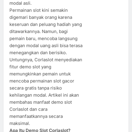
modal asli.
Permainan slot kini semakin
digemari banyak orang karena
keseruan dan peluang hadiah yang
ditawarkannya. Namun, bagi
pemain baru, mencoba langsung
dengan modal uang asli bisa terasa
menegangkan dan berisiko.
Untungnya, Corlaslot menyediakan
fitur demo slot yang
memungkinkan pemain untuk
mencoba permainan slot gacor
secara gratis tanpa risiko
kehilangan modal. Artikel ini akan
membahas manfaat demo slot
Corlaslot dan cara
memanfaatkannya secara
maksimal.
Apa Itu Demo Slot Corlaslot?