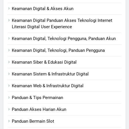
Keamanan Digital & Akses Akun
Keamanan Digital Panduan Akses Teknologi Internet
Literasi Digital User Experience
Keamanan Digital, Teknologi Pengguna, Panduan Akun
Keamanan Digital, Teknologi, Panduan Pengguna
Keamanan Siber & Edukasi Digital
Keamanan Sistem & Infrastruktur Digital
Keamanan Web & Infrastruktur Digital
Panduan & Tips Permainan
Panduan Akses Harian Akun
Panduan Bermain Slot