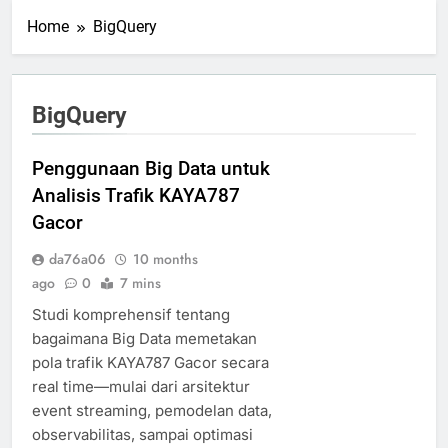
Home
BigQuery
BigQuery
Penggunaan Big Data untuk
Analisis Trafik KAYA787
Gacor
da76a06
10 months
ago
0
7 mins
Studi komprehensif tentang
bagaimana Big Data memetakan
pola trafik KAYA787 Gacor secara
real time—mulai dari arsitektur
event streaming, pemodelan data,
observabilitas, sampai optimasi