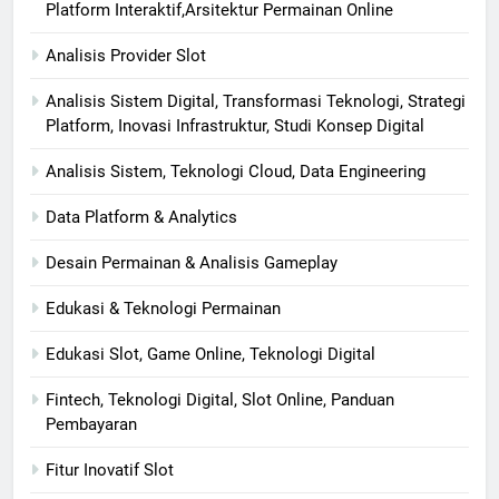
Platform Interaktif,Arsitektur Permainan Online
Analisis Provider Slot
Analisis Sistem Digital, Transformasi Teknologi, Strategi
Platform, Inovasi Infrastruktur, Studi Konsep Digital
Analisis Sistem, Teknologi Cloud, Data Engineering
Data Platform & Analytics
Desain Permainan & Analisis Gameplay
Edukasi & Teknologi Permainan
Edukasi Slot, Game Online, Teknologi Digital
Fintech, Teknologi Digital, Slot Online, Panduan
Pembayaran
Fitur Inovatif Slot