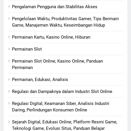
Pengalaman Pengguna dan Stabilitas Akses
Pengelolaan Waktu, Produktivitas Gamer, Tips Bermain
Game, Manajemen Waktu, Keseimbangan Hidup
Permainan Kartu, Kasino Online, Hiburan
Permainan Slot
Permainan Slot Online, Kasino Online, Panduan
Permainan
Permainan, Edukasi, Analisis
Regulasi dan Dampaknya dalam Industri Slot Online
Regulasi Digital, Keamanan Siber, Analisis Industri
Daring, Perlindungan Konsumen Online
Sejarah Digital, Edukasi Online, Platform Resmi Game,
Teknologi Game, Evolusi Situs, Panduan Belajar