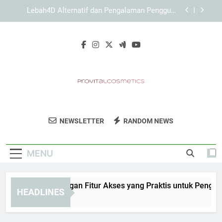
Skip
Tips Memastikan Slot Lebah4D Tetap Bisa
to
Diakses dengan Stabil dan Aman
content
LAE138 Login: Panduan Ringkas untuk Akses
Harian yang Aman dan Stabil
Slot Lebah4D dengan Fitur Akses yang Praktis
untuk Pengguna Mobile
Lebah4D Alternatif dan Pengalaman Pengguna
yang Lebih Stabil
Tips Memastikan Slot Lebah4D Tetap Bisa
Diakses dengan Stabil dan Aman
Proxy Tools Box
Amankan Privasi Online Anda Dengan Alat
LAE138 Login: Panduan Ringkas untuk Akses
NEWSLETTER
RANDOM NEWS
Harian yang Aman dan Stabil
Proxy Dari Proxy Tools Box. Solusi Anonim
Untuk Pengalaman Internet Yang Lebih
MENU
Aman.
ot Lebah4D dengan Fitur Akses yang Praktis untuk Pengguna 
HEADLINES
Months Ago