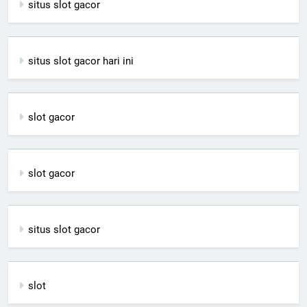
situs slot gacor
situs slot gacor hari ini
slot gacor
slot gacor
situs slot gacor
slot