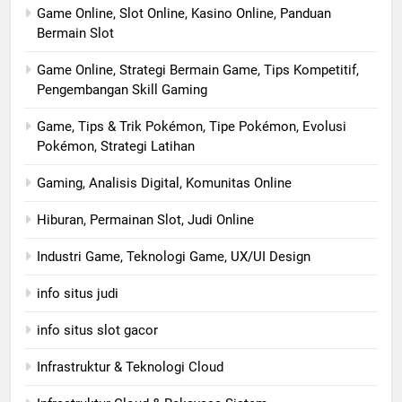
Game Online, Slot Online, Kasino Online, Panduan
Bermain Slot
Game Online, Strategi Bermain Game, Tips Kompetitif,
Pengembangan Skill Gaming
Game, Tips & Trik Pokémon, Tipe Pokémon, Evolusi
Pokémon, Strategi Latihan
Gaming, Analisis Digital, Komunitas Online
Hiburan, Permainan Slot, Judi Online
Industri Game, Teknologi Game, UX/UI Design
info situs judi
info situs slot gacor
Infrastruktur & Teknologi Cloud