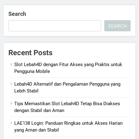
Search
SEARCH
Recent Posts
Slot Lebah4D dengan Fitur Akses yang Praktis untuk
Pengguna Mobile
Lebah4D Alternatif dan Pengalaman Pengguna yang
Lebih Stabil
Tips Memastikan Slot Lebah4D Tetap Bisa Diakses
dengan Stabil dan Aman
LAE138 Login: Panduan Ringkas untuk Akses Harian
yang Aman dan Stabil