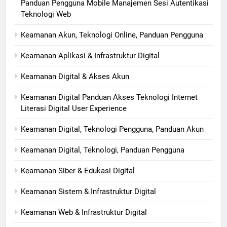
Panduan Pengguna Mobile Manajemen Sesi Autentikasi
Teknologi Web
Keamanan Akun, Teknologi Online, Panduan Pengguna
Keamanan Aplikasi & Infrastruktur Digital
Keamanan Digital & Akses Akun
Keamanan Digital Panduan Akses Teknologi Internet
Literasi Digital User Experience
Keamanan Digital, Teknologi Pengguna, Panduan Akun
Keamanan Digital, Teknologi, Panduan Pengguna
Keamanan Siber & Edukasi Digital
Keamanan Sistem & Infrastruktur Digital
Keamanan Web & Infrastruktur Digital