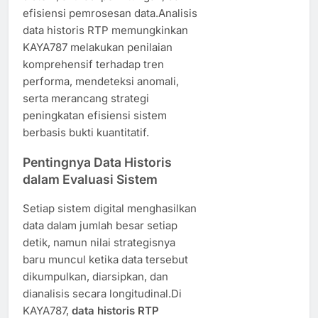
efisiensi pemrosesan data.Analisis
data historis RTP memungkinkan
KAYA787 melakukan penilaian
komprehensif terhadap tren
performa, mendeteksi anomali,
serta merancang strategi
peningkatan efisiensi sistem
berbasis bukti kuantitatif.
Pentingnya Data Historis
dalam Evaluasi Sistem
Setiap sistem digital menghasilkan
data dalam jumlah besar setiap
detik, namun nilai strategisnya
baru muncul ketika data tersebut
dikumpulkan, diarsipkan, dan
dianalisis secara longitudinal.Di
KAYA787,
data historis RTP