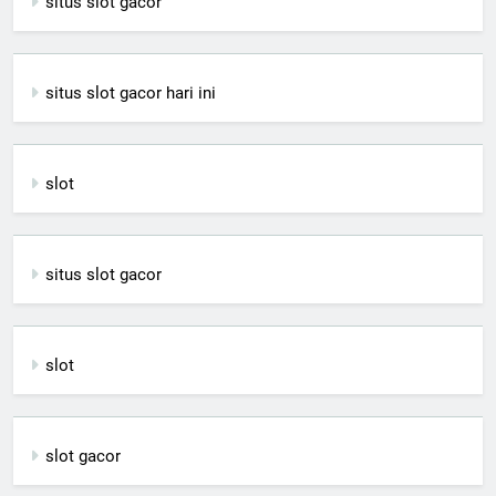
situs slot gacor
situs slot gacor hari ini
slot
situs slot gacor
slot
slot gacor