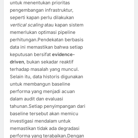
untuk menentukan prioritas
pengembangan infrastruktur,
seperti kapan perlu dilakukan
vertical scaling
atau kapan sistem
memerlukan optimasi pipeline
perhitungan.Pendekatan berbasis
data ini memastikan bahwa setiap
keputusan bersifat
evidence-
driven
, bukan sekadar reaktif
terhadap masalah yang muncul.
Selain itu, data historis digunakan
untuk membangun baseline
performa yang menjadi acuan
dalam audit dan evaluasi
tahunan.Setiap penyimpangan dari
baseline tersebut akan memicu
investigasi mendalam untuk
memastikan tidak ada degradasi
performa yang terabaikan.Dengan