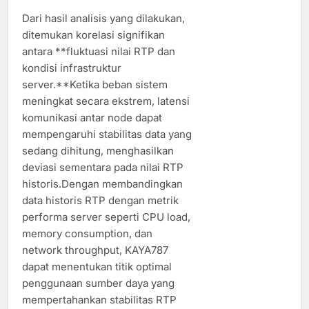
Dari hasil analisis yang dilakukan,
ditemukan korelasi signifikan
antara **fluktuasi nilai RTP dan
kondisi infrastruktur
server.**Ketika beban sistem
meningkat secara ekstrem, latensi
komunikasi antar node dapat
mempengaruhi stabilitas data yang
sedang dihitung, menghasilkan
deviasi sementara pada nilai RTP
historis.Dengan membandingkan
data historis RTP dengan metrik
performa server seperti CPU load,
memory consumption, dan
network throughput, KAYA787
dapat menentukan titik optimal
penggunaan sumber daya yang
mempertahankan stabilitas RTP