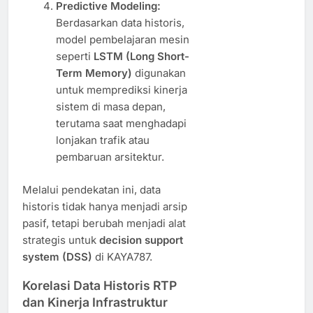
Predictive Modeling:
Berdasarkan data historis,
model pembelajaran mesin
seperti
LSTM (Long Short-
Term Memory)
digunakan
untuk memprediksi kinerja
sistem di masa depan,
terutama saat menghadapi
lonjakan trafik atau
pembaruan arsitektur.
Melalui pendekatan ini, data
historis tidak hanya menjadi arsip
pasif, tetapi berubah menjadi alat
strategis untuk
decision support
system (DSS)
di KAYA787.
Korelasi Data Historis RTP
dan Kinerja Infrastruktur