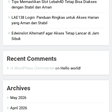
Tips Memastikan Slot Lebah4D Tetap Bisa Diakses
dengan Stabil dan Aman
LAE138 Login: Panduan Ringkas untuk Akses Harian
yang Aman dan Stabil
Edwinslot Alternatif agar Akses Tetap Lancar di Jam
Sibuk
Recent Comments
A WordPress Commenter
on
Hello world!
Archives
May 2026
April 2026