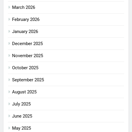
March 2026
February 2026
January 2026
December 2025
November 2025
October 2025
September 2025
August 2025
July 2025
June 2025
May 2025