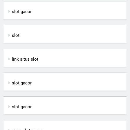
slot gacor
slot
link situs slot
slot gacor
slot gacor