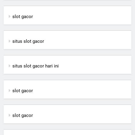
slot gacor
situs slot gacor
situs slot gacor hari ini
slot gacor
slot gacor