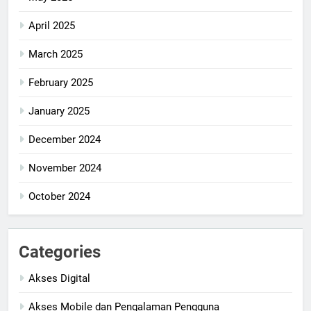
April 2025
March 2025
February 2025
January 2025
December 2024
November 2024
October 2024
Categories
Akses Digital
Akses Mobile dan Pengalaman Pengguna