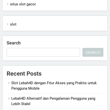
situs slot gacor
slot
Search
SEARCH
Recent Posts
Slot Lebah4D dengan Fitur Akses yang Praktis untuk
Pengguna Mobile
Lebah4D Alternatif dan Pengalaman Pengguna yang
Lebih Stabil