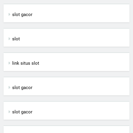
slot gacor
slot
link situs slot
slot gacor
slot gacor