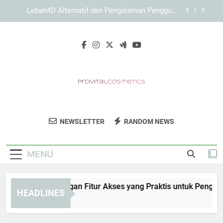
Skip
Tips Memastikan Slot Lebah4D Tetap Bisa
to
Diakses dengan Stabil dan Aman
content
LAE138 Login: Panduan Ringkas untuk Akses
Harian yang Aman dan Stabil
Slot Lebah4D dengan Fitur Akses yang Praktis
untuk Pengguna Mobile
Lebah4D Alternatif dan Pengalaman Pengguna
yang Lebih Stabil
Tips Memastikan Slot Lebah4D Tetap Bisa
Diakses dengan Stabil dan Aman
Proxy Tools Box
Amankan Privasi Online Anda Dengan Alat
LAE138 Login: Panduan Ringkas untuk Akses
NEWSLETTER
RANDOM NEWS
Harian yang Aman dan Stabil
Proxy Dari Proxy Tools Box. Solusi Anonim
Untuk Pengalaman Internet Yang Lebih
MENU
Aman.
lot Lebah4D dengan Fitur Akses yang Praktis untuk Pengguna
HEADLINES
 Months Ago