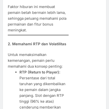
Faktor hiburan ini membuat
pemain betah bermain lebih lama,
sehingga peluang memahami pola
permainan dan fitur bonus
meningkat.
2. Memahami RTP dan Volatilitas
Untuk memaksimalkan
kemenangan, pemain perlu
memahami dua konsep penting:
RTP (Return to Player):
Persentase dari total
taruhan yang dikembalikan
ke pemain dalam jangka
panjang. Slot dengan RTP
tinggi (96% ke atas)
cenderung memberikan