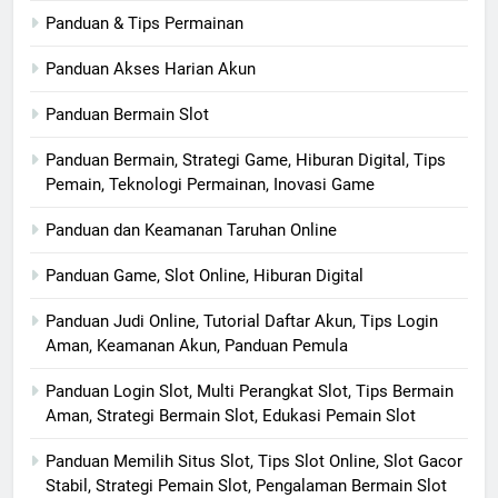
Panduan & Tips Permainan
Panduan Akses Harian Akun
Panduan Bermain Slot
Panduan Bermain, Strategi Game, Hiburan Digital, Tips
Pemain, Teknologi Permainan, Inovasi Game
Panduan dan Keamanan Taruhan Online
Panduan Game, Slot Online, Hiburan Digital
Panduan Judi Online, Tutorial Daftar Akun, Tips Login
Aman, Keamanan Akun, Panduan Pemula
Panduan Login Slot, Multi Perangkat Slot, Tips Bermain
Aman, Strategi Bermain Slot, Edukasi Pemain Slot
Panduan Memilih Situs Slot, Tips Slot Online, Slot Gacor
Stabil, Strategi Pemain Slot, Pengalaman Bermain Slot