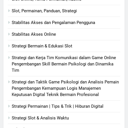
Slot, Permainan, Panduan, Strategi
Stabilitas Akses dan Pengalaman Pengguna
Stabilitas Akses Online
Strategi Bermain & Edukasi Slot
Strategi dan Kerja Tim Komunikasi dalam Game Online
Pengembangan Skill Bermain Psikologi dan Dinamika
Tim
Strategi dan Taktik Game Psikologi dan Analisis Pemain
Pengembangan Kemampuan Logis Manajemen
Keputusan Digital Teknik Bermain Profesional
Strategi Permainan | Tips & Trik | Hiburan Digital
Strategi Slot & Analisis Waktu