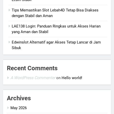
Tips Memastikan Slot Lebah4D Tetap Bisa Diakses
dengan Stabil dan Aman
LAE138 Login: Panduan Ringkas untuk Akses Harian
yang Aman dan Stabil
Edwinslot Alternatif agar Akses Tetap Lancar di Jam
Sibuk
Recent Comments
A WordPress Commenter
on
Hello world!
Archives
May 2026