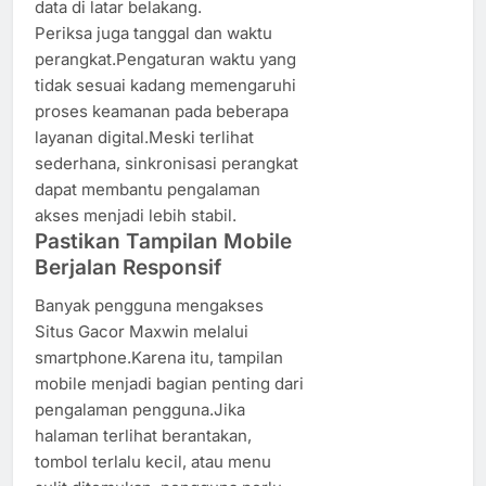
data di latar belakang.
Periksa juga tanggal dan waktu
perangkat.Pengaturan waktu yang
tidak sesuai kadang memengaruhi
proses keamanan pada beberapa
layanan digital.Meski terlihat
sederhana, sinkronisasi perangkat
dapat membantu pengalaman
akses menjadi lebih stabil.
Pastikan Tampilan Mobile
Berjalan Responsif
Banyak pengguna mengakses
Situs Gacor Maxwin melalui
smartphone.Karena itu, tampilan
mobile menjadi bagian penting dari
pengalaman pengguna.Jika
halaman terlihat berantakan,
tombol terlalu kecil, atau menu