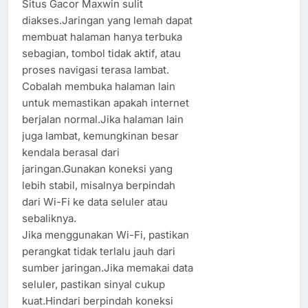
Situs Gacor Maxwin sulit
diakses.Jaringan yang lemah dapat
membuat halaman hanya terbuka
sebagian, tombol tidak aktif, atau
proses navigasi terasa lambat.
Cobalah membuka halaman lain
untuk memastikan apakah internet
berjalan normal.Jika halaman lain
juga lambat, kemungkinan besar
kendala berasal dari
jaringan.Gunakan koneksi yang
lebih stabil, misalnya berpindah
dari Wi-Fi ke data seluler atau
sebaliknya.
Jika menggunakan Wi-Fi, pastikan
perangkat tidak terlalu jauh dari
sumber jaringan.Jika memakai data
seluler, pastikan sinyal cukup
kuat.Hindari berpindah koneksi