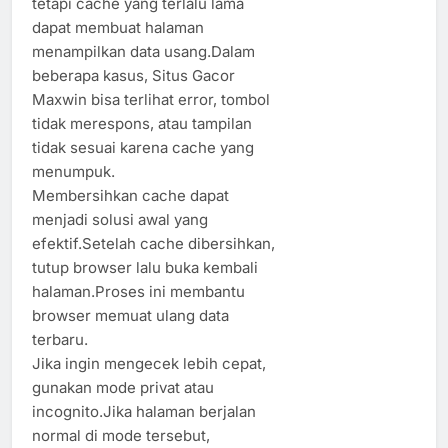
tetapi cache yang terlalu lama
dapat membuat halaman
menampilkan data usang.Dalam
beberapa kasus, Situs Gacor
Maxwin bisa terlihat error, tombol
tidak merespons, atau tampilan
tidak sesuai karena cache yang
menumpuk.
Membersihkan cache dapat
menjadi solusi awal yang
efektif.Setelah cache dibersihkan,
tutup browser lalu buka kembali
halaman.Proses ini membantu
browser memuat ulang data
terbaru.
Jika ingin mengecek lebih cepat,
gunakan mode privat atau
incognito.Jika halaman berjalan
normal di mode tersebut,