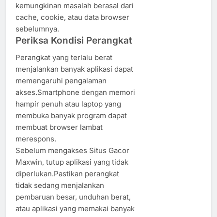
kemungkinan masalah berasal dari
cache, cookie, atau data browser
sebelumnya.
Periksa Kondisi Perangkat
Perangkat yang terlalu berat
menjalankan banyak aplikasi dapat
memengaruhi pengalaman
akses.Smartphone dengan memori
hampir penuh atau laptop yang
membuka banyak program dapat
membuat browser lambat
merespons.
Sebelum mengakses Situs Gacor
Maxwin, tutup aplikasi yang tidak
diperlukan.Pastikan perangkat
tidak sedang menjalankan
pembaruan besar, unduhan berat,
atau aplikasi yang memakai banyak