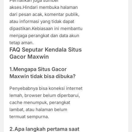
Perhatikan juga sumber
akses.Hindari membuka halaman
dari pesan acak, komentar publik,
atau informasi yang tidak dapat
dipastikan.Kebiasaan ini membantu
menjaga perangkat dan data akun
tetap aman.
FAQ Seputar Kendala Situs
Gacor Maxwin
1.Mengapa Situs Gacor
Maxwin tidak bisa dibuka?
Penyebabnya bisa koneksi internet
lemah, browser belum diperbarui,
cache menumpuk, perangkat
lambat, atau halaman belum
termuat sempurna.
2.Apa langkah pertama saat