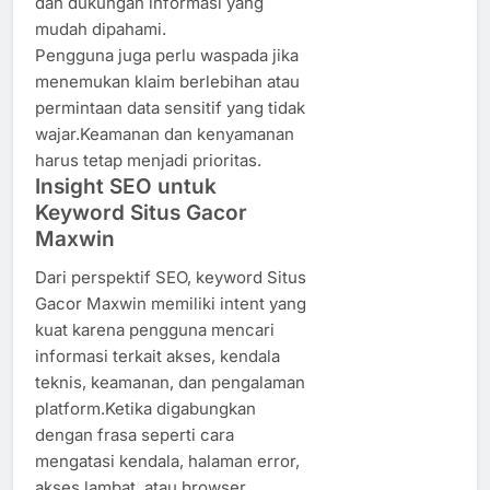
dan dukungan informasi yang
mudah dipahami.
Pengguna juga perlu waspada jika
menemukan klaim berlebihan atau
permintaan data sensitif yang tidak
wajar.Keamanan dan kenyamanan
harus tetap menjadi prioritas.
Insight SEO untuk
Keyword Situs Gacor
Maxwin
Dari perspektif SEO, keyword Situs
Gacor Maxwin memiliki intent yang
kuat karena pengguna mencari
informasi terkait akses, kendala
teknis, keamanan, dan pengalaman
platform.Ketika digabungkan
dengan frasa seperti cara
mengatasi kendala, halaman error,
akses lambat, atau browser