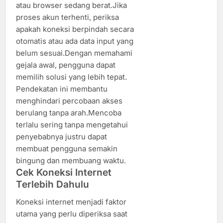
atau browser sedang berat.Jika
proses akun terhenti, periksa
apakah koneksi berpindah secara
otomatis atau ada data input yang
belum sesuai.Dengan memahami
gejala awal, pengguna dapat
memilih solusi yang lebih tepat.
Pendekatan ini membantu
menghindari percobaan akses
berulang tanpa arah.Mencoba
terlalu sering tanpa mengetahui
penyebabnya justru dapat
membuat pengguna semakin
bingung dan membuang waktu.
Cek Koneksi Internet
Terlebih Dahulu
Koneksi internet menjadi faktor
utama yang perlu diperiksa saat