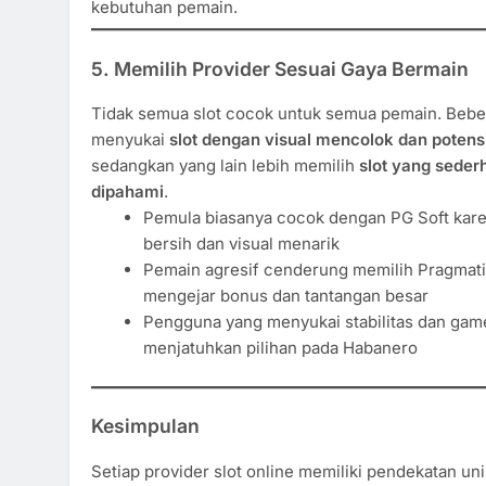
kebutuhan pemain.
5.
Memilih Provider Sesuai Gaya Bermain
Tidak semua slot cocok untuk semua pemain. Bebe
menyukai
slot dengan visual mencolok dan poten
sedangkan yang lain lebih memilih
slot yang sede
dipahami
.
Pemula biasanya cocok dengan PG Soft kar
bersih dan visual menarik
Pemain agresif cenderung memilih Pragmati
mengejar bonus dan tantangan besar
Pengguna yang menyukai stabilitas dan gamep
menjatuhkan pilihan pada Habanero
Kesimpulan
Setiap provider slot online memiliki pendekatan un