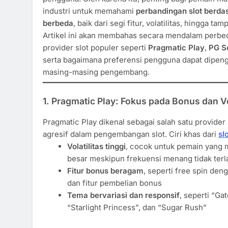
industri untuk memahami
perbandingan slot berda
berbeda
, baik dari segi fitur, volatilitas, hingga tamp
Artikel ini akan membahas secara mendalam perbe
provider slot populer seperti
Pragmatic Play
,
PG S
serta bagaimana preferensi pengguna dapat dipeng
masing-masing pengembang.
1.
Pragmatic Play: Fokus pada Bonus dan Vol
Pragmatic Play dikenal sebagai salah satu provider 
agresif dalam pengembangan slot. Ciri khas dari
sl
Volatilitas tinggi
, cocok untuk pemain yang 
besar meskipun frekuensi menang tidak terla
Fitur bonus beragam
, seperti free spin de
dan fitur pembelian bonus
Tema bervariasi dan responsif
, seperti “Ga
“Starlight Princess”, dan “Sugar Rush”