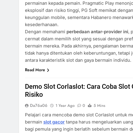
permainan kepada pemain. Pragmatic Play menonjol
eksplosif dan risiko tinggi, PG Soft memikat dengan
keunggulan mobile, sementara Habanero menawark
kesederhanaan.
Dengan memahami
perbedaan antar-provider ini
, 
cermat dalam memilih slot yang sesuai dengan pref
bermain mereka. Pada akhirnya, pengalaman bermai
tidak hanya ditentukan oleh keberuntungan, tetapi
antara karakteristik slot dan gaya bermain individu.
Read More
Demo Slot Corlaslot: Cara Coba Slot
Risiko
Da76a06
1 Year Ago
0
5 Mins
Pelajari cara mencoba demo slot Corlaslot untuk 
bermain
slot gacor
tanpa harus mengeluarkan uang
bagi pemula yang ingin berlatih sebelum bermain d