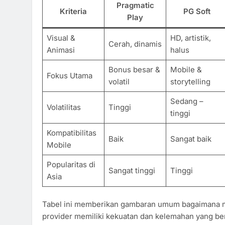
Pragmatic
Kriteria
PG Soft
Play
Visual &
HD, artistik,
Cerah, dinamis
Animasi
halus
Bonus besar &
Mobile &
Fokus Utama
volatil
storytelling
Sedang –
Volatilitas
Tinggi
tinggi
Kompatibilitas
Baik
Sangat baik
Mobile
Popularitas di
Sangat tinggi
Tinggi
Asia
Tabel ini memberikan gambaran umum bagaimana 
provider memiliki kekuatan dan kelemahan yang be