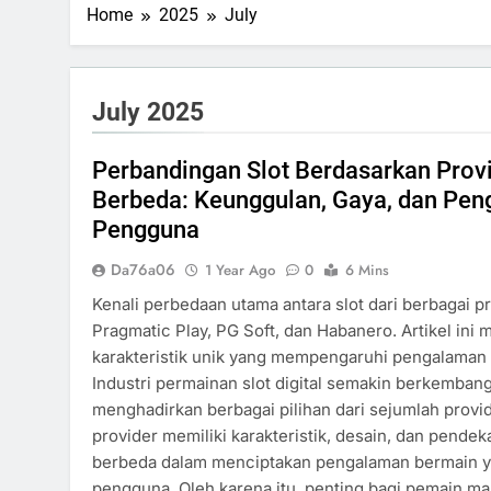
Home
2025
July
July 2025
Perbandingan Slot Berdasarkan Prov
Berbeda: Keunggulan, Gaya, dan Pe
Pengguna
Da76a06
1 Year Ago
0
6 Mins
Kenali perbedaan utama antara slot dari berbagai pr
Pragmatic Play, PG Soft, dan Habanero. Artikel in
karakteristik unik yang mempengaruhi pengalaman
Industri permainan slot digital semakin berkemban
menghadirkan berbagai pilihan dari sejumlah provi
provider memiliki karakteristik, desain, dan pendek
berbeda dalam menciptakan pengalaman bermain y
pengguna. Oleh karena itu, penting bagi pemain 