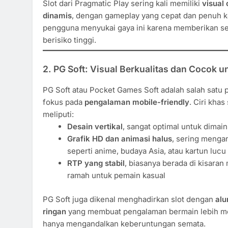
Slot dari Pragmatic Play sering kali memiliki
visual
dinamis
, dengan gameplay yang cepat dan penuh k
pengguna menyukai gaya ini karena memberikan s
berisiko tinggi.
2.
PG Soft: Visual Berkualitas dan Cocok u
PG Soft atau Pocket Games Soft adalah salah satu p
fokus pada
pengalaman mobile-friendly
. Ciri khas
meliputi:
Desain vertikal
, sangat optimal untuk dimai
Grafik HD dan animasi halus
, sering menga
seperti anime, budaya Asia, atau kartun lucu
RTP yang stabil
, biasanya berada di kisara
ramah untuk pemain kasual
PG Soft juga dikenal menghadirkan slot dengan
alu
ringan
yang membuat pengalaman bermain lebih me
hanya mengandalkan keberuntungan semata.