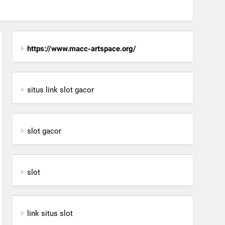
https://www.macc-artspace.org/
situs link slot gacor
slot gacor
slot
link situs slot