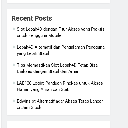
Recent Posts
Slot Lebah4D dengan Fitur Akses yang Praktis
untuk Pengguna Mobile
Lebah4D Alternatif dan Pengalaman Pengguna
yang Lebih Stabil
Tips Memastikan Slot Lebah4D Tetap Bisa
Diakses dengan Stabil dan Aman
LAE138 Login: Panduan Ringkas untuk Akses
Harian yang Aman dan Stabil
Edwinslot Alternatif agar Akses Tetap Lancar
di Jam Sibuk