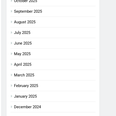
October 2025
September 2025
August 2025
July 2025
June 2025
May 2025
April 2025
March 2025
February 2025
January 2025
December 2024