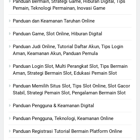
Panduan Bermain, Strategi Game, Hiburan Digital, Tips
Pemain, Teknologi Permainan, Inovasi Game
Panduan dan Keamanan Taruhan Online
Panduan Game, Slot Online, Hiburan Digital
Panduan Judi Online, Tutorial Daftar Akun, Tips Login
Aman, Keamanan Akun, Panduan Pemula
Panduan Login Slot, Multi Perangkat Slot, Tips Bermain
Aman, Strategi Bermain Slot, Edukasi Pemain Slot
Panduan Memilih Situs Slot, Tips Slot Online, Slot Gacor
Stabil, Strategi Pemain Slot, Pengalaman Bermain Slot
Panduan Pengguna & Keamanan Digital
Panduan Pengguna, Teknologi, Keamanan Online
Panduan Registrasi Tutorial Bermain Platform Online