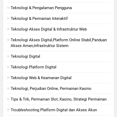
Teknologi & Pengalaman Pengguna
Teknologi & Permainan Interaktif
Teknologi Akses Digital & Infrastruktur Web
Teknologi Akses Digital,Platform Online Stabil,Panduan
Akses Aman,Infrastruktur Sistem
Teknologi Digital
Teknologi Platform Digital
Teknologi Web & Keamanan Digital
Teknologi, Perjudian Online, Permainan Kasino
Tips & Trik, Permainan Slot, Kasino, Strategi Permainan​
Troubleshooting Platform Digital dan Akses Akun