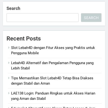
Search
SEARCH
Recent Posts
Slot Lebah4D dengan Fitur Akses yang Praktis untuk
Pengguna Mobile
Lebah4D Alternatif dan Pengalaman Pengguna yang
Lebih Stabil
Tips Memastikan Slot Lebah4D Tetap Bisa Diakses
dengan Stabil dan Aman
LAE138 Login: Panduan Ringkas untuk Akses Harian
yang Aman dan Stabil