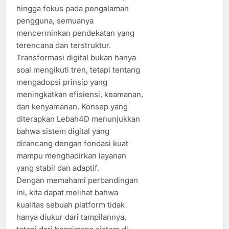
hingga fokus pada pengalaman
pengguna, semuanya
mencerminkan pendekatan yang
terencana dan terstruktur.
Transformasi digital bukan hanya
soal mengikuti tren, tetapi tentang
mengadopsi prinsip yang
meningkatkan efisiensi, keamanan,
dan kenyamanan. Konsep yang
diterapkan Lebah4D menunjukkan
bahwa sistem digital yang
dirancang dengan fondasi kuat
mampu menghadirkan layanan
yang stabil dan adaptif.
Dengan memahami perbandingan
ini, kita dapat melihat bahwa
kualitas sebuah platform tidak
hanya diukur dari tampilannya,