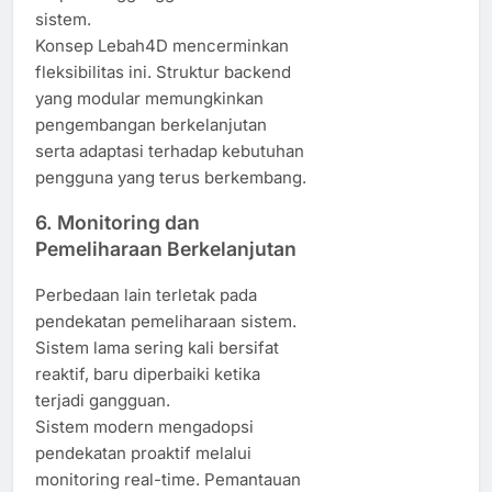
sistem.
Konsep Lebah4D mencerminkan
fleksibilitas ini. Struktur backend
yang modular memungkinkan
pengembangan berkelanjutan
serta adaptasi terhadap kebutuhan
pengguna yang terus berkembang.
6. Monitoring dan
Pemeliharaan Berkelanjutan
Perbedaan lain terletak pada
pendekatan pemeliharaan sistem.
Sistem lama sering kali bersifat
reaktif, baru diperbaiki ketika
terjadi gangguan.
Sistem modern mengadopsi
pendekatan proaktif melalui
monitoring real-time. Pemantauan