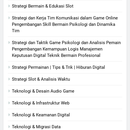
Strategi Bermain & Edukasi Slot
Strategi dan Kerja Tim Komunikasi dalam Game Online
Pengembangan Skill Bermain Psikologi dan Dinamika
Tim
Strategi dan Taktik Game Psikologi dan Analisis Pemain
Pengembangan Kemampuan Logis Manajemen
Keputusan Digital Teknik Bermain Profesional
Strategi Permainan | Tips & Trik | Hiburan Digital
Strategi Slot & Analisis Waktu
Teknologi & Desain Audio Game
Teknologi & Infrastruktur Web
Teknologi & Keamanan Digital
Teknologi & Migrasi Data