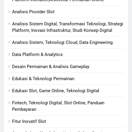
Analisis Provider Slot
Analisis Sistem Digital, Transformasi Teknologi, Strategi
Platform, Inovasi Infrastruktur, Studi Konsep Digital
Analisis Sistem, Teknologi Cloud, Data Engineering
Data Platform & Analytics
Desain Permainan & Analisis Gameplay
Edukasi & Teknologi Permainan
Edukasi Slot, Game Online, Teknologi Digital
Fintech, Teknologi Digital, Slot Online, Panduan
Pembayaran
Fitur Inovatif Slot