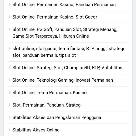
Slot Online, Permainan Kasino, Panduan Permainan
Slot Online, Permainan Kasino, Slot Gacor
Slot Online, PG Soft, Panduan Slot, Strategi Menang,
Game Slot Terpercaya, Hiburan Online
slot online, slot gacor, tema fantasi, RTP tinggi, strategi
slot, panduan bermain, tips slot
Slot Online, Strategi Slot, Champion4D, RTP, Volatilitas
Slot Online, Teknologi Gaming, Inovasi Permainan
Slot Online, Tema Permainan, Kasino
Slot, Permainan, Panduan, Strategi
Stabilitas Akses dan Pengalaman Pengguna
Stabilitas Akses Online