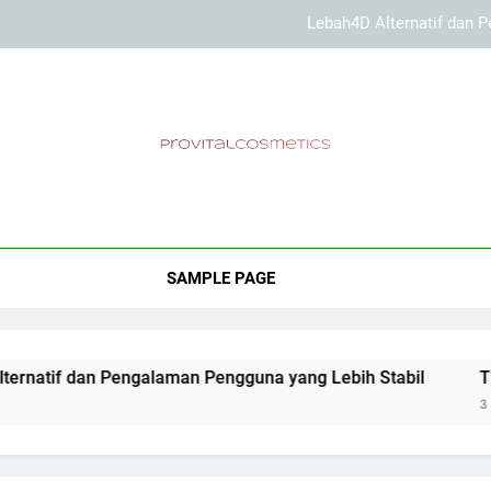
Lebah4D Alternatif dan 
Tips Memastikan Slot Lebah4D Tetap
LAE138 Login: Panduan Ringkas unt
Slot Lebah4D dengan Fitur Aks
xy Tools Box
Lebah4D Alternatif dan 
rivasi Online Anda Dengan Alat Proxy Dari Proxy Tools Box. S
Tips Memastikan Slot Lebah4D Tetap
SAMPLE PAGE
LAE138 Login: Panduan Ringkas unt
n Pengalaman Pengguna yang Lebih Stabil
Tips Memasti
3 Months Ago