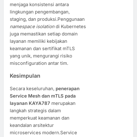
menjaga konsistensi antara
lingkungan pengembangan,
staging, dan produksi.Penggunaan
namespace isolation
di Kubernetes
juga memastikan setiap domain
layanan memiliki kebijakan
keamanan dan sertifikat mTLS
yang unik, mengurangi risiko
misconfiguration antar tim.
Kesimpulan
Secara keseluruhan,
penerapan
Service Mesh dan mTLS pada
layanan KAYA787
merupakan
langkah strategis dalam
memperkuat keamanan dan
keandalan arsitektur
microservices modern.Service