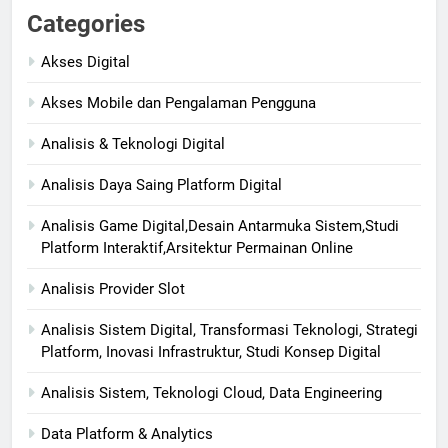
Categories
Akses Digital
Akses Mobile dan Pengalaman Pengguna
Analisis & Teknologi Digital
Analisis Daya Saing Platform Digital
Analisis Game Digital,Desain Antarmuka Sistem,Studi
Platform Interaktif,Arsitektur Permainan Online
Analisis Provider Slot
Analisis Sistem Digital, Transformasi Teknologi, Strategi
Platform, Inovasi Infrastruktur, Studi Konsep Digital
Analisis Sistem, Teknologi Cloud, Data Engineering
Data Platform & Analytics