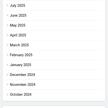
July 2025
June 2025
May 2025
April 2025
March 2025
February 2025
January 2025
December 2024
November 2024
October 2024