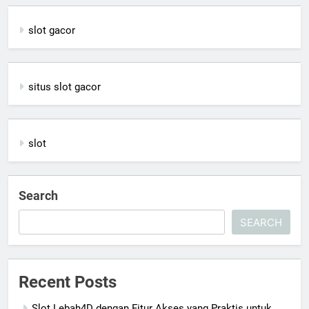
slot gacor
situs slot gacor
slot
Search
SEARCH
Recent Posts
Slot Lebah4D dengan Fitur Akses yang Praktis untuk