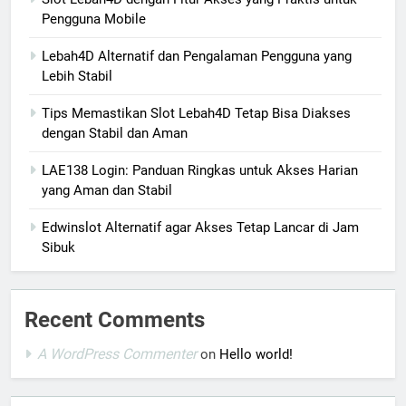
Pengguna Mobile
Lebah4D Alternatif dan Pengalaman Pengguna yang
Lebih Stabil
Tips Memastikan Slot Lebah4D Tetap Bisa Diakses
dengan Stabil dan Aman
LAE138 Login: Panduan Ringkas untuk Akses Harian
yang Aman dan Stabil
Edwinslot Alternatif agar Akses Tetap Lancar di Jam
Sibuk
Recent Comments
A WordPress Commenter
on
Hello world!