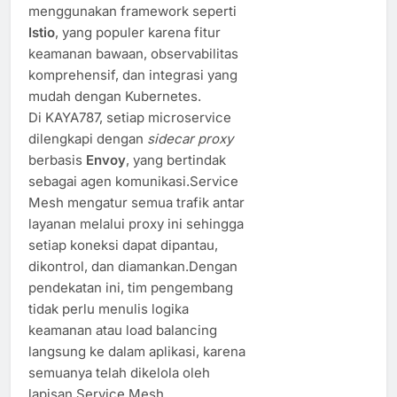
menggunakan framework seperti
Istio
, yang populer karena fitur
keamanan bawaan, observabilitas
komprehensif, dan integrasi yang
mudah dengan Kubernetes.
Di KAYA787, setiap microservice
dilengkapi dengan
sidecar proxy
berbasis
Envoy
, yang bertindak
sebagai agen komunikasi.Service
Mesh mengatur semua trafik antar
layanan melalui proxy ini sehingga
setiap koneksi dapat dipantau,
dikontrol, dan diamankan.Dengan
pendekatan ini, tim pengembang
tidak perlu menulis logika
keamanan atau load balancing
langsung ke dalam aplikasi, karena
semuanya telah dikelola oleh
lapisan Service Mesh.