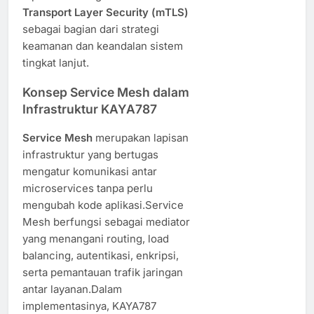
Transport Layer Security (mTLS)
sebagai bagian dari strategi
keamanan dan keandalan sistem
tingkat lanjut.
Konsep Service Mesh dalam
Infrastruktur KAYA787
Service Mesh
merupakan lapisan
infrastruktur yang bertugas
mengatur komunikasi antar
microservices tanpa perlu
mengubah kode aplikasi.Service
Mesh berfungsi sebagai mediator
yang menangani routing, load
balancing, autentikasi, enkripsi,
serta pemantauan trafik jaringan
antar layanan.Dalam
implementasinya, KAYA787