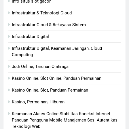
info situs slot gacor
Infrastruktur & Teknologi Cloud
Infrastruktur Cloud & Rekayasa Sistem
Infrastruktur Digital
Infrastruktur Digital, Keamanan Jaringan, Cloud
Computing
Judi Online, Taruhan Olahraga
Kasino Online, Slot Online, Panduan Permainan
Kasino Online, Slot, Panduan Permainan
Kasino, Permainan, Hiburan
Keamanan Akses Online Stabilitas Koneksi Internet
Panduan Pengguna Mobile Manajemen Sesi Autentikasi
Teknologi Web