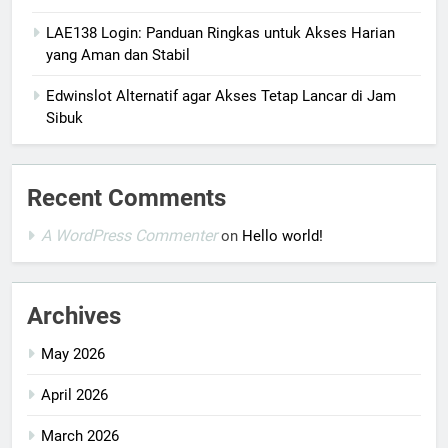
LAE138 Login: Panduan Ringkas untuk Akses Harian
yang Aman dan Stabil
Edwinslot Alternatif agar Akses Tetap Lancar di Jam
Sibuk
Recent Comments
A WordPress Commenter
on
Hello world!
Archives
May 2026
April 2026
March 2026