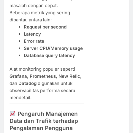
masalah dengan cepat.
Beberapa metrik yang sering
dipantau antara lain:
Request per second
Latency
Error rate
Server CPU/Memory usage
Database query latency
Alat monitoring populer seperti
Grafana, Prometheus, New Relic,
dan
Datadog
digunakan untuk
observabilitas performa secara
mendetail.
Pengaruh Manajemen
Data dan Trafik terhadap
Pengalaman Pengguna