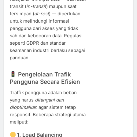
transit (
in-transit
) maupun saat
tersimpan (
at-rest
) — diperlukan
untuk melindungi informasi
pengguna dari akses yang tidak
sah dan kebocoran data. Regulasi
seperti GDPR dan standar
keamanan industri berlaku sebagai
panduan.
Pengelolaan Trafik
Pengguna Secara Efisien
Traffik pengguna adalah beban
yang harus
ditangani dan
dioptimalkan
agar sistem tetap
responsif. Beberapa strategi utama
meliputi:
1. Load Balancing