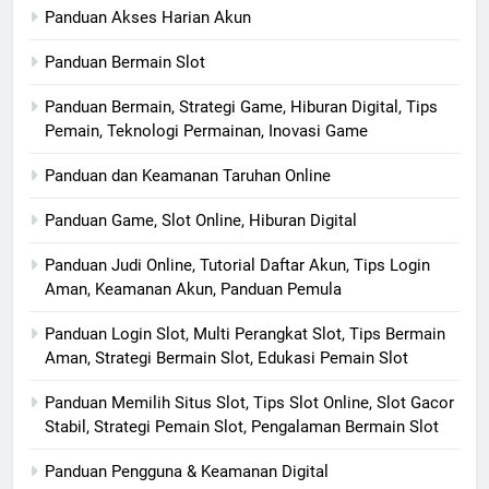
Panduan Akses Harian Akun
Panduan Bermain Slot
Panduan Bermain, Strategi Game, Hiburan Digital, Tips
Pemain, Teknologi Permainan, Inovasi Game
Panduan dan Keamanan Taruhan Online
Panduan Game, Slot Online, Hiburan Digital
Panduan Judi Online, Tutorial Daftar Akun, Tips Login
Aman, Keamanan Akun, Panduan Pemula
Panduan Login Slot, Multi Perangkat Slot, Tips Bermain
Aman, Strategi Bermain Slot, Edukasi Pemain Slot
Panduan Memilih Situs Slot, Tips Slot Online, Slot Gacor
Stabil, Strategi Pemain Slot, Pengalaman Bermain Slot
Panduan Pengguna & Keamanan Digital