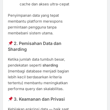
cache dan akses ultra-cepat
Penyimpanan data yang tepat
membantu platform merespons
permintaan pengguna tanpa
membebani sistem utama.
2. Pemisahan Data dan
Sharding
Ketika jumlah data tumbuh besar,
pendekatan seperti
sharding
(membagi database menjadi bagian
lebih kecil berdasarkan kriteria
tertentu) membantu meningkatkan
performa query dan skalabilitas.
3. Keamanan dan Privasi
Kebijakan enkripsi data — baik saat