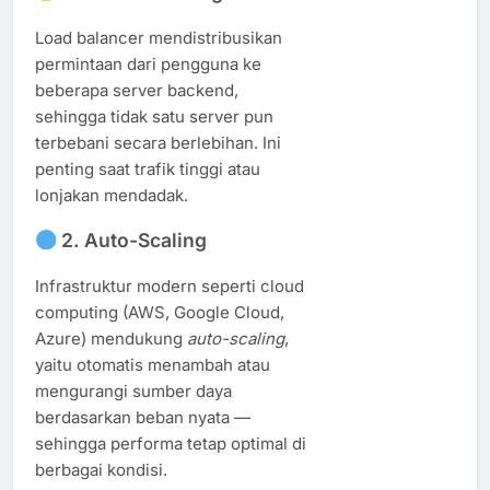
Load balancer mendistribusikan
permintaan dari pengguna ke
beberapa server backend,
sehingga tidak satu server pun
terbebani secara berlebihan. Ini
penting saat trafik tinggi atau
lonjakan mendadak.
2. Auto-Scaling
Infrastruktur modern seperti cloud
computing (AWS, Google Cloud,
Azure) mendukung
auto-scaling
,
yaitu otomatis menambah atau
mengurangi sumber daya
berdasarkan beban nyata —
sehingga performa tetap optimal di
berbagai kondisi.