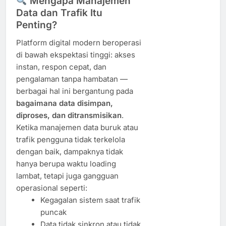
Mengapa Manajemen
Data dan Trafik Itu
Penting?
Platform digital modern beroperasi
di bawah ekspektasi tinggi: akses
instan, respon cepat, dan
pengalaman tanpa hambatan —
berbagai hal ini bergantung pada
bagaimana data disimpan,
diproses, dan ditransmisikan
.
Ketika manajemen data buruk atau
trafik pengguna tidak terkelola
dengan baik, dampaknya tidak
hanya berupa waktu loading
lambat, tetapi juga gangguan
operasional seperti:
Kegagalan sistem saat trafik
puncak
Data tidak sinkron atau tidak