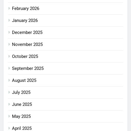
February 2026
January 2026
December 2025
November 2025
October 2025
September 2025
August 2025
July 2025
June 2025
May 2025
April 2025