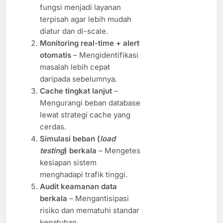
fungsi menjadi layanan
terpisah agar lebih mudah
diatur dan di-scale.
Monitoring real-time + alert
otomatis
– Mengidentifikasi
masalah lebih cepat
daripada sebelumnya.
Cache tingkat lanjut
–
Mengurangi beban database
lewat strategi cache yang
cerdas.
Simulasi beban (
load
testing
) berkala
– Mengetes
kesiapan sistem
menghadapi trafik tinggi.
Audit keamanan data
berkala
– Mengantisipasi
risiko dan mematuhi standar
kepatuhan.