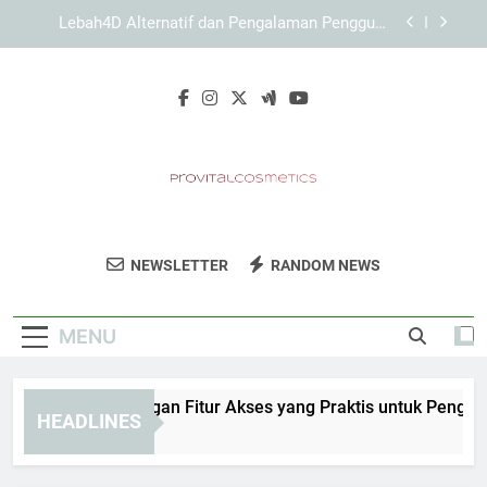
Skip
Tips Memastikan Slot Lebah4D Tetap Bisa
to
Diakses dengan Stabil dan Aman
content
LAE138 Login: Panduan Ringkas untuk Akses
Harian yang Aman dan Stabil
Slot Lebah4D dengan Fitur Akses yang Praktis
untuk Pengguna Mobile
Lebah4D Alternatif dan Pengalaman Pengguna
yang Lebih Stabil
Tips Memastikan Slot Lebah4D Tetap Bisa
Diakses dengan Stabil dan Aman
Proxy Tools Box
Amankan Privasi Online Anda Dengan Alat
LAE138 Login: Panduan Ringkas untuk Akses
NEWSLETTER
RANDOM NEWS
Harian yang Aman dan Stabil
Proxy Dari Proxy Tools Box. Solusi Anonim
Untuk Pengalaman Internet Yang Lebih
MENU
Aman.
ot Lebah4D dengan Fitur Akses yang Praktis untuk Pengguna 
HEADLINES
Months Ago