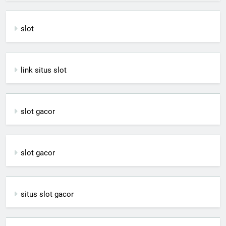
slot
link situs slot
slot gacor
slot gacor
situs slot gacor