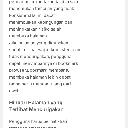
pencarian berbeda-beda bisa saja
menemukan tampilan yang tidak
konsisten.Hal ini dapat
menimbulkan kebingungan dan
meningkatkan risiko salah
membuka halaman.
Jika halaman yang digunakan
sudah terlihat wajar, konsisten, dan
tidak mencurigakan, pengguna
dapat menyimpannya di bookmark
browser.Bookmark membantu
membuka halaman lebih cepat
tanpa perlu mencari ulang dari
awal.
Hindari Halaman yang
Terlihat Mencurigakan
Pengguna harus berhati-hati