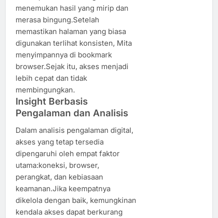
menemukan hasil yang mirip dan
merasa bingung.Setelah
memastikan halaman yang biasa
digunakan terlihat konsisten, Mita
menyimpannya di bookmark
browser.Sejak itu, akses menjadi
lebih cepat dan tidak
membingungkan.
Insight Berbasis
Pengalaman dan Analisis
Dalam analisis pengalaman digital,
akses yang tetap tersedia
dipengaruhi oleh empat faktor
utama:koneksi, browser,
perangkat, dan kebiasaan
keamanan.Jika keempatnya
dikelola dengan baik, kemungkinan
kendala akses dapat berkurang