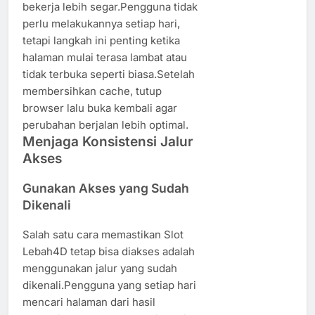
bekerja lebih segar.Pengguna tidak
perlu melakukannya setiap hari,
tetapi langkah ini penting ketika
halaman mulai terasa lambat atau
tidak terbuka seperti biasa.Setelah
membersihkan cache, tutup
browser lalu buka kembali agar
perubahan berjalan lebih optimal.
Menjaga Konsistensi Jalur
Akses
Gunakan Akses yang Sudah
Dikenali
Salah satu cara memastikan Slot
Lebah4D tetap bisa diakses adalah
menggunakan jalur yang sudah
dikenali.Pengguna yang setiap hari
mencari halaman dari hasil