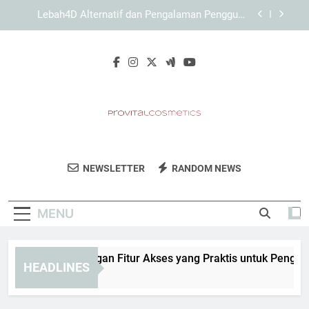
Skip
Tips Memastikan Slot Lebah4D Tetap Bisa
to
Diakses dengan Stabil dan Aman
content
LAE138 Login: Panduan Ringkas untuk Akses
Harian yang Aman dan Stabil
Slot Lebah4D dengan Fitur Akses yang Praktis
untuk Pengguna Mobile
Lebah4D Alternatif dan Pengalaman Pengguna
yang Lebih Stabil
Tips Memastikan Slot Lebah4D Tetap Bisa
Diakses dengan Stabil dan Aman
Proxy Tools Box
Amankan Privasi Online Anda Dengan Alat
LAE138 Login: Panduan Ringkas untuk Akses
NEWSLETTER
RANDOM NEWS
Harian yang Aman dan Stabil
Proxy Dari Proxy Tools Box. Solusi Anonim
Untuk Pengalaman Internet Yang Lebih
MENU
Aman.
ot Lebah4D dengan Fitur Akses yang Praktis untuk Pengguna M
HEADLINES
onths Ago