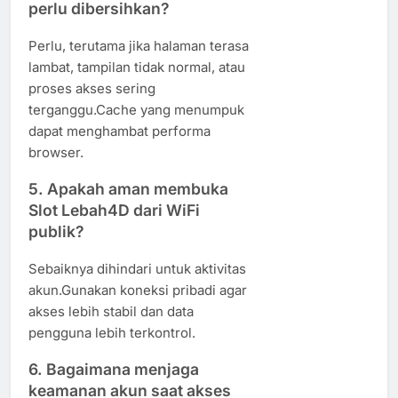
perlu dibersihkan?
Perlu, terutama jika halaman terasa
lambat, tampilan tidak normal, atau
proses akses sering
terganggu.Cache yang menumpuk
dapat menghambat performa
browser.
5. Apakah aman membuka
Slot Lebah4D dari WiFi
publik?
Sebaiknya dihindari untuk aktivitas
akun.Gunakan koneksi pribadi agar
akses lebih stabil dan data
pengguna lebih terkontrol.
6. Bagaimana menjaga
keamanan akun saat akses