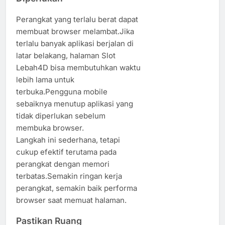
Perangkat yang terlalu berat dapat
membuat browser melambat.Jika
terlalu banyak aplikasi berjalan di
latar belakang, halaman Slot
Lebah4D bisa membutuhkan waktu
lebih lama untuk
terbuka.Pengguna mobile
sebaiknya menutup aplikasi yang
tidak diperlukan sebelum
membuka browser.
Langkah ini sederhana, tetapi
cukup efektif terutama pada
perangkat dengan memori
terbatas.Semakin ringan kerja
perangkat, semakin baik performa
browser saat memuat halaman.
Pastikan Ruang