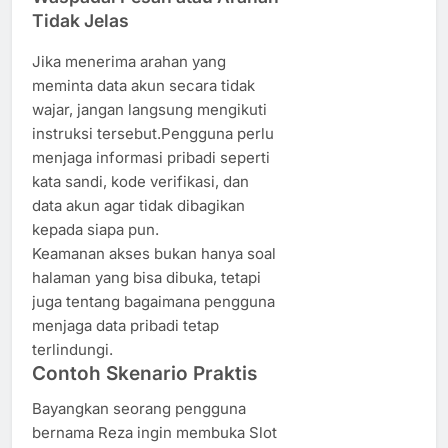
Tidak Jelas
Jika menerima arahan yang
meminta data akun secara tidak
wajar, jangan langsung mengikuti
instruksi tersebut.Pengguna perlu
menjaga informasi pribadi seperti
kata sandi, kode verifikasi, dan
data akun agar tidak dibagikan
kepada siapa pun.
Keamanan akses bukan hanya soal
halaman yang bisa dibuka, tetapi
juga tentang bagaimana pengguna
menjaga data pribadi tetap
terlindungi.
Contoh Skenario Praktis
Bayangkan seorang pengguna
bernama Reza ingin membuka Slot