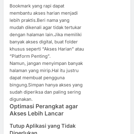
Bookmark yang rapi dapat
membantu akses harian menjadi
lebih praktis.Beri nama yang
mudah dikenali agar tidak tertukar
dengan halaman lain.Jika memiliki
banyak akses digital, buat folder
khusus seperti “Akses Harian” atau
“Platform Penting”.
Namun, jangan menyimpan banyak
halaman yang mirip.Hal itu justru
dapat membuat pengguna
bingung.Simpan hanya akses yang
sudah diperiksa dan paling sering
digunakan.
Optimasi Perangkat agar
Akses Lebih Lancar
Tutup Aplikasi yang Tidak
Diperlukan