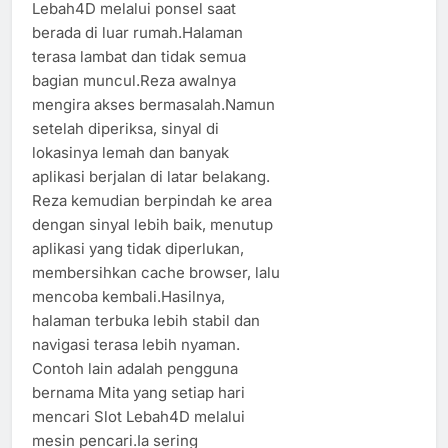
Lebah4D melalui ponsel saat
berada di luar rumah.Halaman
terasa lambat dan tidak semua
bagian muncul.Reza awalnya
mengira akses bermasalah.Namun
setelah diperiksa, sinyal di
lokasinya lemah dan banyak
aplikasi berjalan di latar belakang.
Reza kemudian berpindah ke area
dengan sinyal lebih baik, menutup
aplikasi yang tidak diperlukan,
membersihkan cache browser, lalu
mencoba kembali.Hasilnya,
halaman terbuka lebih stabil dan
navigasi terasa lebih nyaman.
Contoh lain adalah pengguna
bernama Mita yang setiap hari
mencari Slot Lebah4D melalui
mesin pencari.Ia sering