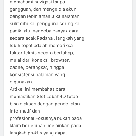
memahami navigasi tanpa
gangguan, dan mengelola akun
dengan lebih aman.Jika halaman
sulit dibuka, pengguna sering kali
panik lalu mencoba banyak cara
secara acak.Padahal, langkah yang
lebih tepat adalah memeriksa
faktor teknis secara bertahap,
mulai dari koneksi, browser,
cache, perangkat, hingga
konsistensi halaman yang
digunakan.
Artikel ini membahas cara
memastikan Slot Lebah4D tetap
bisa diakses dengan pendekatan
informatif dan
profesional.Fokusnya bukan pada
klaim berlebihan, melainkan pada
langkah praktis yang dapat