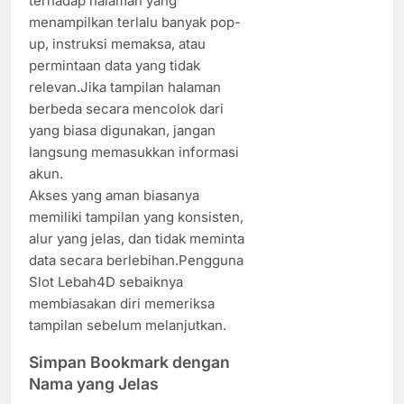
terhadap halaman yang
menampilkan terlalu banyak pop-
up, instruksi memaksa, atau
permintaan data yang tidak
relevan.Jika tampilan halaman
berbeda secara mencolok dari
yang biasa digunakan, jangan
langsung memasukkan informasi
akun.
Akses yang aman biasanya
memiliki tampilan yang konsisten,
alur yang jelas, dan tidak meminta
data secara berlebihan.Pengguna
Slot Lebah4D sebaiknya
membiasakan diri memeriksa
tampilan sebelum melanjutkan.
Simpan Bookmark dengan
Nama yang Jelas