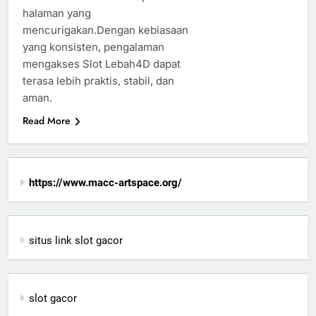
halaman yang
mencurigakan.Dengan kebiasaan
yang konsisten, pengalaman
mengakses Slot Lebah4D dapat
terasa lebih praktis, stabil, dan
aman.
Read More
https://www.macc-artspace.org/
situs link slot gacor
slot gacor