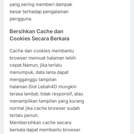
yang sering memberi dampak
besar terhadap pengalaman
pengguna.
Bersihkan Cache dan
Cookies Secara Berkala
Cache dan cookies membantu
browser memuat halaman lebih
cepat.Namun, jika terlalu
menumpuk, data lama dapat
mengganggu tampilan
halaman.Slot Lebah4D mungkin
terasa lambat, tidak responsif, atau
menampilkan tampilan yang kurang
normal jika cache browser sudah
terlalu penuh.
Membersihkan cache secara
berkala dapat membantu browser