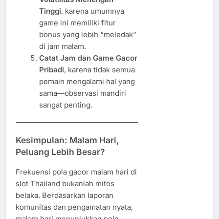
Tinggi
, karena umumnya
game ini memiliki fitur
bonus yang lebih “meledak”
di jam malam.
Catat Jam dan Game Gacor
Pribadi
, karena tidak semua
pemain mengalami hal yang
sama—observasi mandiri
sangat penting.
Kesimpulan: Malam Hari,
Peluang Lebih Besar?
Frekuensi pola gacor malam hari di
slot Thailand bukanlah mitos
belaka. Berdasarkan laporan
komunitas dan pengamatan nyata,
malam hari menunjukkan pola