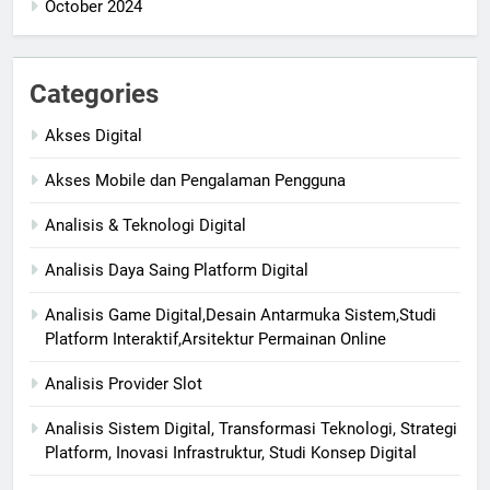
October 2024
Categories
Akses Digital
Akses Mobile dan Pengalaman Pengguna
Analisis & Teknologi Digital
Analisis Daya Saing Platform Digital
Analisis Game Digital,Desain Antarmuka Sistem,Studi
Platform Interaktif,Arsitektur Permainan Online
Analisis Provider Slot
Analisis Sistem Digital, Transformasi Teknologi, Strategi
Platform, Inovasi Infrastruktur, Studi Konsep Digital