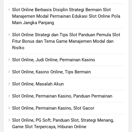
Slot Online Berbasis Disiplin Strategi Bermain Slot
Manajemen Modal Permainan Edukasi Slot Online Pola
Main Jangka Panjang
Slot Online Strategi dan Tips Slot Panduan Pemula Slot
Fitur Bonus dan Tema Game Manajemen Modal dan
Risiko
Slot Online, Judi Online, Permainan Kasino
Slot Online, Kasino Online, Tips Bermain
Slot Online, Masalah Akun
Slot Online, Permainan Kasino, Panduan Permainan
Slot Online, Permainan Kasino, Slot Gacor
Slot Online, PG Soft, Panduan Slot, Strategi Menang,
Game Slot Terpercaya, Hiburan Online