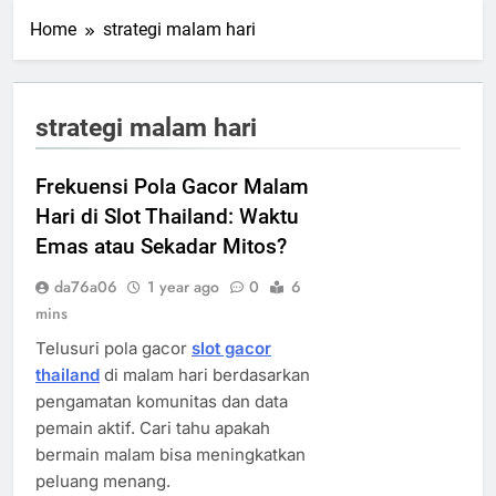
Home
strategi malam hari
strategi malam hari
Frekuensi Pola Gacor Malam
Hari di Slot Thailand: Waktu
Emas atau Sekadar Mitos?
da76a06
1 year ago
0
6
mins
Telusuri pola gacor
slot gacor
thailand
di malam hari berdasarkan
pengamatan komunitas dan data
pemain aktif. Cari tahu apakah
bermain malam bisa meningkatkan
peluang menang.