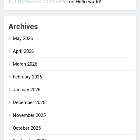
A WordPress Commenter
on
Hello world!
Archives
May 2026
April 2026
March 2026
February 2026
January 2026
December 2025
November 2025
October 2025