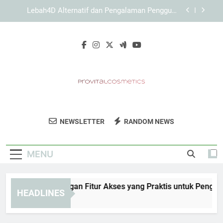
Skip
Tips Memastikan Slot Lebah4D Tetap Bisa
to
Diakses dengan Stabil dan Aman
content
LAE138 Login: Panduan Ringkas untuk Akses
Harian yang Aman dan Stabil
Slot Lebah4D dengan Fitur Akses yang Praktis
untuk Pengguna Mobile
Lebah4D Alternatif dan Pengalaman Pengguna
yang Lebih Stabil
Tips Memastikan Slot Lebah4D Tetap Bisa
Diakses dengan Stabil dan Aman
Proxy Tools Box
Amankan Privasi Online Anda Dengan Alat
LAE138 Login: Panduan Ringkas untuk Akses
NEWSLETTER
RANDOM NEWS
Harian yang Aman dan Stabil
Proxy Dari Proxy Tools Box. Solusi Anonim
Untuk Pengalaman Internet Yang Lebih
MENU
Aman.
ot Lebah4D dengan Fitur Akses yang Praktis untuk Pengguna 
HEADLINES
Months Ago