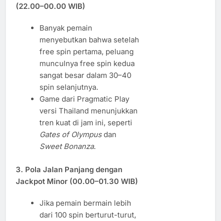
(22.00–00.00 WIB)
Banyak pemain
menyebutkan bahwa setelah
free spin pertama, peluang
munculnya free spin kedua
sangat besar dalam 30–40
spin selanjutnya.
Game dari Pragmatic Play
versi Thailand menunjukkan
tren kuat di jam ini, seperti
Gates of Olympus
dan
Sweet Bonanza
.
3. Pola Jalan Panjang dengan
Jackpot Minor (00.00–01.30 WIB)
Jika pemain bermain lebih
dari 100 spin berturut-turut,