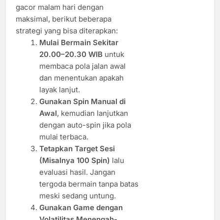
gacor malam hari dengan
maksimal, berikut beberapa
strategi yang bisa diterapkan:
Mulai Bermain Sekitar
20.00–20.30 WIB
untuk
membaca pola jalan awal
dan menentukan apakah
layak lanjut.
Gunakan Spin Manual di
Awal
, kemudian lanjutkan
dengan auto-spin jika pola
mulai terbaca.
Tetapkan Target Sesi
(Misalnya 100 Spin)
lalu
evaluasi hasil. Jangan
tergoda bermain tanpa batas
meski sedang untung.
Gunakan Game dengan
Volatilitas Menengah-