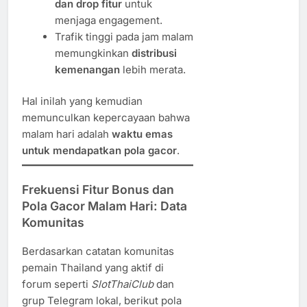
dan drop fitur
untuk
menjaga engagement.
Trafik tinggi pada jam malam
memungkinkan
distribusi
kemenangan
lebih merata.
Hal inilah yang kemudian
memunculkan kepercayaan bahwa
malam hari adalah
waktu emas
untuk mendapatkan pola gacor
.
Frekuensi Fitur Bonus dan
Pola Gacor Malam Hari: Data
Komunitas
Berdasarkan catatan komunitas
pemain Thailand yang aktif di
forum seperti
SlotThaiClub
dan
grup Telegram lokal, berikut pola