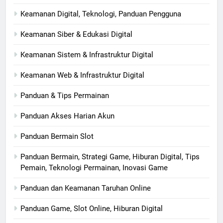
Keamanan Digital, Teknologi, Panduan Pengguna
Keamanan Siber & Edukasi Digital
Keamanan Sistem & Infrastruktur Digital
Keamanan Web & Infrastruktur Digital
Panduan & Tips Permainan
Panduan Akses Harian Akun
Panduan Bermain Slot
Panduan Bermain, Strategi Game, Hiburan Digital, Tips
Pemain, Teknologi Permainan, Inovasi Game
Panduan dan Keamanan Taruhan Online
Panduan Game, Slot Online, Hiburan Digital