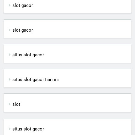
slot gacor
slot gacor
situs slot gacor
situs slot gacor hari ini
slot
situs slot gacor