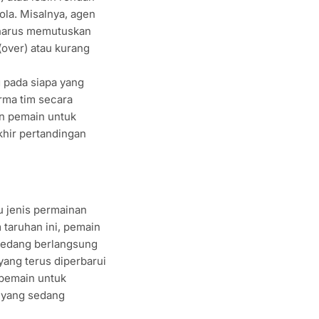
ola. Misalnya, agen
 harus memutuskan
(over) atau kurang
g pada siapa yang
rma tim secara
n pemain untuk
khir pertandingan
tu jenis permainan
 taruhan ini, pemain
sedang berlangsung
yang terus diperbarui
pemain untuk
 yang sedang