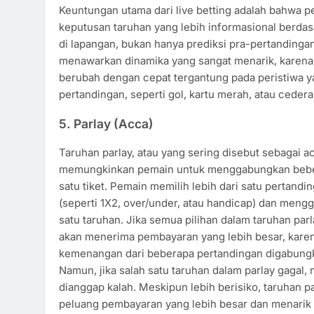
Keuntungan utama dari live betting adalah bahwa 
keputusan taruhan yang lebih informasional berdas
di lapangan, bukan hanya prediksi pra-pertandingan
menawarkan dinamika yang sangat menarik, karena
berubah dengan cepat tergantung pada peristiwa ya
pertandingan, seperti gol, kartu merah, atau ceder
5.
Parlay (Acca)
Taruhan parlay, atau yang sering disebut sebagai a
memungkinkan pemain untuk menggabungkan bebe
satu tiket. Pemain memilih lebih dari satu pertandin
(seperti 1X2, over/under, atau handicap) dan men
satu taruhan. Jika semua pilihan dalam taruhan pa
akan menerima pembayaran yang lebih besar, kare
kemenangan dari beberapa pertandingan digabungk
Namun, jika salah satu taruhan dalam parlay gagal,
dianggap kalah. Meskipun lebih berisiko, taruhan 
peluang pembayaran yang lebih besar dan menarik