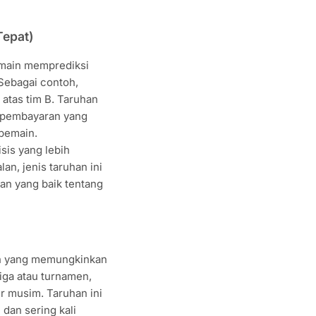
Tepat)
emain memprediksi
 Sebagai contoh,
atas tim B. Taruhan
ng pembayaran yang
 pemain.
sis yang lebih
n, jenis taruhan ini
an yang baik tentang
han yang memungkinkan
iga atau turnamen,
ir musim. Taruhan ini
 dan sering kali