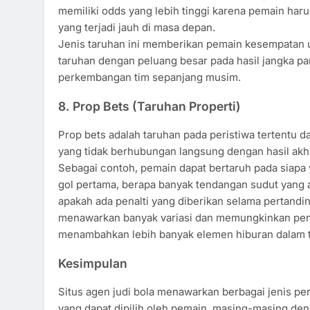
memiliki odds yang lebih tinggi karena pemain har
yang terjadi jauh di masa depan.
Jenis taruhan ini memberikan pemain kesempatan
taruhan dengan peluang besar pada hasil jangka pa
perkembangan tim sepanjang musim.
8.
Prop Bets (Taruhan Properti)
Prop bets adalah taruhan pada peristiwa tertentu 
yang tidak berhubungan langsung dengan hasil akhi
Sebagai contoh, pemain dapat bertaruh pada siapa
gol pertama, berapa banyak tendangan sudut yang ak
apakah ada penalti yang diberikan selama pertandi
menawarkan banyak variasi dan memungkinkan pe
menambahkan lebih banyak elemen hiburan dalam 
Kesimpulan
Situs agen judi bola menawarkan berbagai jenis pe
yang dapat dipilih oleh pemain, masing-masing de