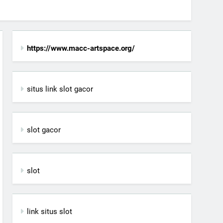
https://www.macc-artspace.org/
situs link slot gacor
slot gacor
slot
link situs slot