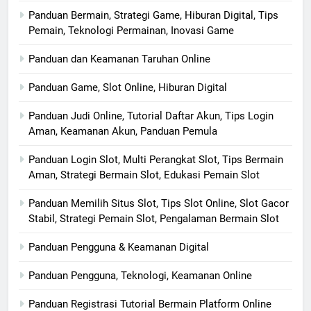
Panduan Bermain, Strategi Game, Hiburan Digital, Tips
Pemain, Teknologi Permainan, Inovasi Game
Panduan dan Keamanan Taruhan Online
Panduan Game, Slot Online, Hiburan Digital
Panduan Judi Online, Tutorial Daftar Akun, Tips Login
Aman, Keamanan Akun, Panduan Pemula
Panduan Login Slot, Multi Perangkat Slot, Tips Bermain
Aman, Strategi Bermain Slot, Edukasi Pemain Slot
Panduan Memilih Situs Slot, Tips Slot Online, Slot Gacor
Stabil, Strategi Pemain Slot, Pengalaman Bermain Slot
Panduan Pengguna & Keamanan Digital
Panduan Pengguna, Teknologi, Keamanan Online
Panduan Registrasi Tutorial Bermain Platform Online