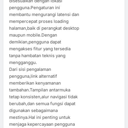
disesuaikan dengan lokasi
pengguna.Pengaturan ini
membantu mengurangi latensi dan
mempercepat proses loading
halaman,baik di perangkat desktop
maupun mobile.Dengan
demikian,pengguna dapat
mengakses fitur yang tersedia
tanpa hambatan teknis yang
mengganggu.
Dari sisi pengalaman
pengguna,link alternatif
memberikan kenyamanan
tambahan.Tampilan antarmuka
tetap konsisten,alur navigasi tidak
berubah,dan semua fungsi dapat
digunakan sebagaimana
mestinya.Hal ini penting untuk
menjaga kepercayaan pengguna