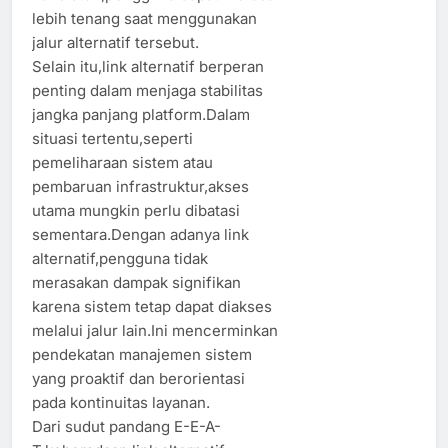
lebih tenang saat menggunakan
jalur alternatif tersebut.
Selain itu,link alternatif berperan
penting dalam menjaga stabilitas
jangka panjang platform.Dalam
situasi tertentu,seperti
pemeliharaan sistem atau
pembaruan infrastruktur,akses
utama mungkin perlu dibatasi
sementara.Dengan adanya link
alternatif,pengguna tidak
merasakan dampak signifikan
karena sistem tetap dapat diakses
melalui jalur lain.Ini mencerminkan
pendekatan manajemen sistem
yang proaktif dan berorientasi
pada kontinuitas layanan.
Dari sudut pandang E-E-A-