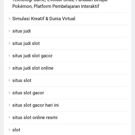
Pokémon, Platform Pembelajaran Interaktif
Simulasi Kreatif & Dunia Virtual
situs judi
situs judi slot
situs judi slot gacor
situs judi slot online
situs slot
situs slot gacor
situs slot gacor hari ini
situs slot online resmi
slot