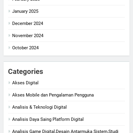
January 2025
December 2024
November 2024
October 2024
Categories
Akses Digital
Akses Mobile dan Pengalaman Pengguna
Analisis & Teknologi Digital
Analisis Daya Saing Platform Digital
Analisis Game Digital,Desain Antarmuka Sistem,Studi