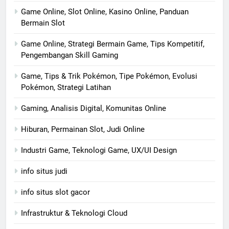
Game Online, Slot Online, Kasino Online, Panduan
Bermain Slot
Game Online, Strategi Bermain Game, Tips Kompetitif,
Pengembangan Skill Gaming
Game, Tips & Trik Pokémon, Tipe Pokémon, Evolusi
Pokémon, Strategi Latihan
Gaming, Analisis Digital, Komunitas Online
Hiburan, Permainan Slot, Judi Online
Industri Game, Teknologi Game, UX/UI Design
info situs judi
info situs slot gacor
Infrastruktur & Teknologi Cloud