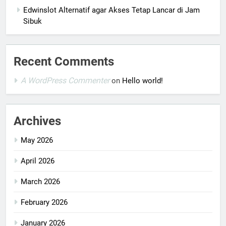
Edwinslot Alternatif agar Akses Tetap Lancar di Jam
Sibuk
Recent Comments
A WordPress Commenter
on
Hello world!
Archives
May 2026
April 2026
March 2026
February 2026
January 2026