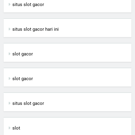
situs slot gacor
situs slot gacor hari ini
slot gacor
slot gacor
situs slot gacor
slot