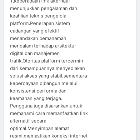
T,keberadaan link alternatif
menunjukkan pengalaman dan
keahlian teknis pengelola
platform.Penerapan sistem
cadangan yang efektif
menandakan pemahaman
mendalam terhadap arsitektur
digital dan manajemen
trafik.Otoritas platform tercermin
dari kemampuannya menyediakan
solusi akses yang stabil,sementara
kepercayaan dibangun melalui
konsistensi performa dan
keamanan yang terjaga.
Pengguna juga disarankan untuk
memahami cara memanfaatkan link
alternatif secara
optimal.Menyimpan alamat
resmi,memastikan koneksi internet