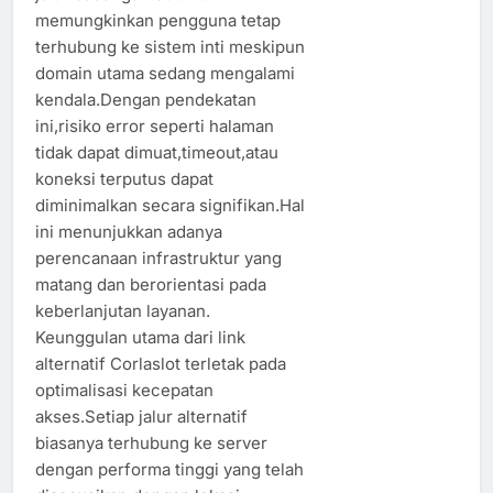
memungkinkan pengguna tetap
terhubung ke sistem inti meskipun
domain utama sedang mengalami
kendala.Dengan pendekatan
ini,risiko error seperti halaman
tidak dapat dimuat,timeout,atau
koneksi terputus dapat
diminimalkan secara signifikan.Hal
ini menunjukkan adanya
perencanaan infrastruktur yang
matang dan berorientasi pada
keberlanjutan layanan.
Keunggulan utama dari link
alternatif Corlaslot terletak pada
optimalisasi kecepatan
akses.Setiap jalur alternatif
biasanya terhubung ke server
dengan performa tinggi yang telah