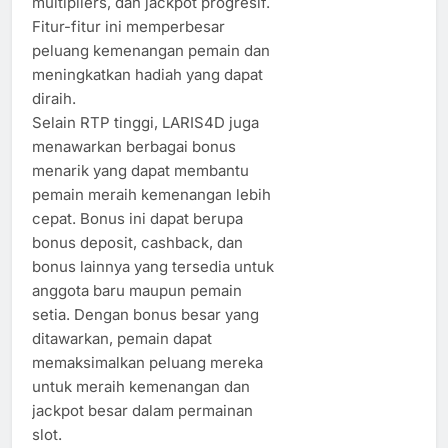
multipliers, dan jackpot progresif.
Fitur-fitur ini memperbesar
peluang kemenangan pemain dan
meningkatkan hadiah yang dapat
diraih.
Selain RTP tinggi, LARIS4D juga
menawarkan berbagai bonus
menarik yang dapat membantu
pemain meraih kemenangan lebih
cepat. Bonus ini dapat berupa
bonus deposit, cashback, dan
bonus lainnya yang tersedia untuk
anggota baru maupun pemain
setia. Dengan bonus besar yang
ditawarkan, pemain dapat
memaksimalkan peluang mereka
untuk meraih kemenangan dan
jackpot besar dalam permainan
slot.