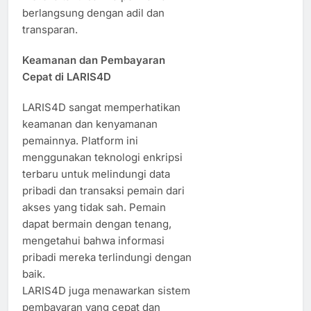
berlangsung dengan adil dan
transparan.
Keamanan dan Pembayaran
Cepat di LARIS4D
LARIS4D sangat memperhatikan
keamanan dan kenyamanan
pemainnya. Platform ini
menggunakan teknologi enkripsi
terbaru untuk melindungi data
pribadi dan transaksi pemain dari
akses yang tidak sah. Pemain
dapat bermain dengan tenang,
mengetahui bahwa informasi
pribadi mereka terlindungi dengan
baik.
LARIS4D juga menawarkan sistem
pembayaran yang cepat dan