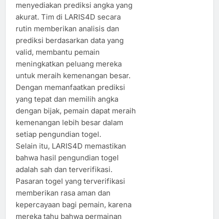
menyediakan prediksi angka yang
akurat. Tim di LARIS4D secara
rutin memberikan analisis dan
prediksi berdasarkan data yang
valid, membantu pemain
meningkatkan peluang mereka
untuk meraih kemenangan besar.
Dengan memanfaatkan prediksi
yang tepat dan memilih angka
dengan bijak, pemain dapat meraih
kemenangan lebih besar dalam
setiap pengundian togel.
Selain itu, LARIS4D memastikan
bahwa hasil pengundian togel
adalah sah dan terverifikasi.
Pasaran togel yang terverifikasi
memberikan rasa aman dan
kepercayaan bagi pemain, karena
mereka tahu bahwa permainan