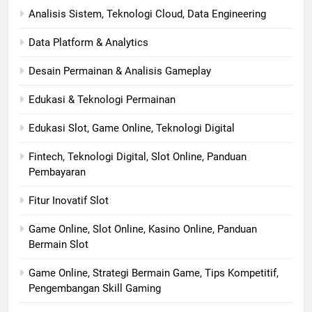
Analisis Sistem, Teknologi Cloud, Data Engineering
Data Platform & Analytics
Desain Permainan & Analisis Gameplay
Edukasi & Teknologi Permainan
Edukasi Slot, Game Online, Teknologi Digital
Fintech, Teknologi Digital, Slot Online, Panduan
Pembayaran
Fitur Inovatif Slot
Game Online, Slot Online, Kasino Online, Panduan
Bermain Slot
Game Online, Strategi Bermain Game, Tips Kompetitif,
Pengembangan Skill Gaming