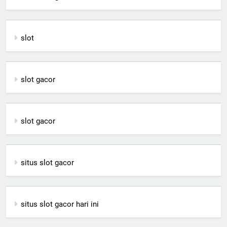
slot
slot gacor
slot gacor
situs slot gacor
situs slot gacor hari ini