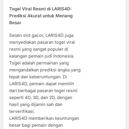
Togel Viral Resmi di LARIS4D:
Prediksi Akurat untuk Menang
Besar
Selain slot gacor, LARIS4D juga
menyediakan pasaran togel viral
resmi yang sangat populer di
kalangan pemain judi Indonesia.
Togel adalah permainan yang
mengandalkan prediksi angka yang
tepat dan keberuntungan. Di
LARIS4D, pemain dapat memilih
dari berbagai pasaran togel resmi
seperti 4D, 3D, dan 2D, dengan
hasil yang dijamin sah dan
terverifikasi.
LARIS4D memberikan keuntungan
besar bagi pemain dengan