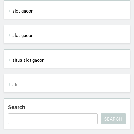
slot gacor
slot gacor
situs slot gacor
slot
Search
SEARCH