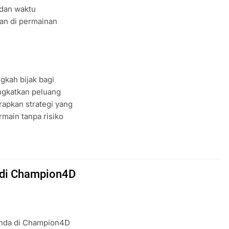
 dan waktu
an di permainan
gkah bijak bagi
ngkatkan peluang
apkan strategi yang
main tanpa risiko
 di Champion4D
Anda di Champion4D