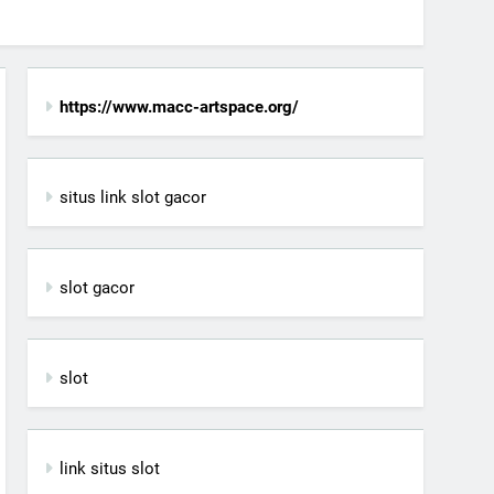
https://www.macc-artspace.org/
situs link slot gacor
slot gacor
slot
link situs slot