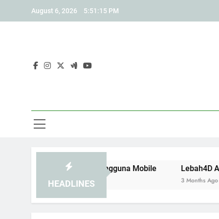
Skip
August 6, 2026
5:51:16 PM
to
content
Pro
Amankan P
g Praktis untuk Pengguna Mobile
Lebah4D Alternatif da
3 Months Ago
HEADLINES