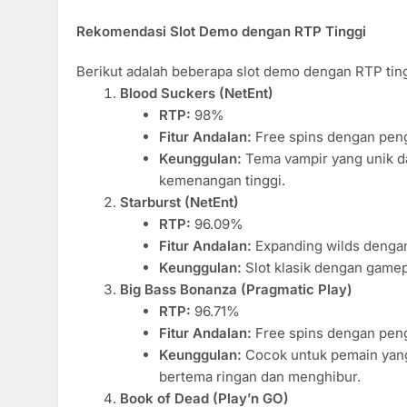
Rekomendasi Slot Demo dengan RTP Tinggi
Berikut adalah beberapa slot demo dengan RTP ting
Blood Suckers (NetEnt)
RTP:
98%
Fitur Andalan:
Free spins dengan pen
Keunggulan:
Tema vampir yang unik d
kemenangan tinggi.
Starburst (NetEnt)
RTP:
96.09%
Fitur Andalan:
Expanding wilds dengan
Keunggulan:
Slot klasik dengan gamep
Big Bass Bonanza (Pragmatic Play)
RTP:
96.71%
Fitur Andalan:
Free spins dengan peng
Keunggulan:
Cocok untuk pemain yang
bertema ringan dan menghibur.
Book of Dead (Play’n GO)