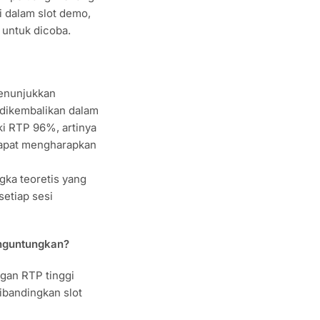
i dalam slot demo,
 untuk dicoba.
menunjukkan
 dikembalikan dalam
ki RTP 96%, artinya
 dapat mengharapkan
gka teoretis yang
setiap sesi
nguntungkan?
gan RTP tinggi
ibandingkan slot