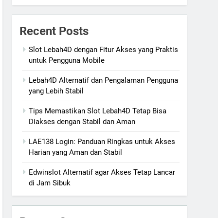
Recent Posts
Slot Lebah4D dengan Fitur Akses yang Praktis
untuk Pengguna Mobile
Lebah4D Alternatif dan Pengalaman Pengguna
yang Lebih Stabil
Tips Memastikan Slot Lebah4D Tetap Bisa
Diakses dengan Stabil dan Aman
LAE138 Login: Panduan Ringkas untuk Akses
Harian yang Aman dan Stabil
Edwinslot Alternatif agar Akses Tetap Lancar
di Jam Sibuk