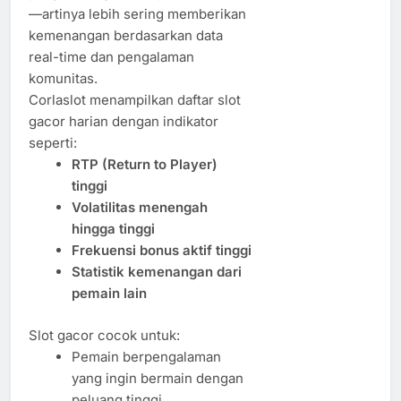
—artinya lebih sering memberikan
kemenangan berdasarkan data
real-time dan pengalaman
komunitas.
Corlaslot menampilkan daftar slot
gacor harian dengan indikator
seperti:
RTP (Return to Player)
tinggi
Volatilitas menengah
hingga tinggi
Frekuensi bonus aktif tinggi
Statistik kemenangan dari
pemain lain
Slot gacor cocok untuk:
Pemain berpengalaman
yang ingin bermain dengan
peluang tinggi