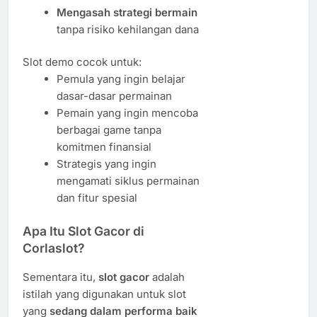
Mengasah strategi bermain
tanpa risiko kehilangan dana
Slot demo cocok untuk:
Pemula yang ingin belajar
dasar-dasar permainan
Pemain yang ingin mencoba
berbagai game tanpa
komitmen finansial
Strategis yang ingin
mengamati siklus permainan
dan fitur spesial
Apa Itu Slot Gacor di
Corlaslot?
Sementara itu,
slot gacor
adalah
istilah yang digunakan untuk slot
yang
sedang dalam performa baik