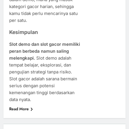
kategori gacor harian, sehingga
kamu tidak perlu mencarinya satu
per satu.
Kesimpulan
Slot demo dan slot gacor memiliki
peran berbeda namun saling
melengkapi.
Slot demo adalah
tempat belajar, eksplorasi, dan
pengujian strategi tanpa risiko.
Slot gacor adalah sarana bermain
serius dengan potensi
kemenangan tinggi berdasarkan
data nyata.
Read More