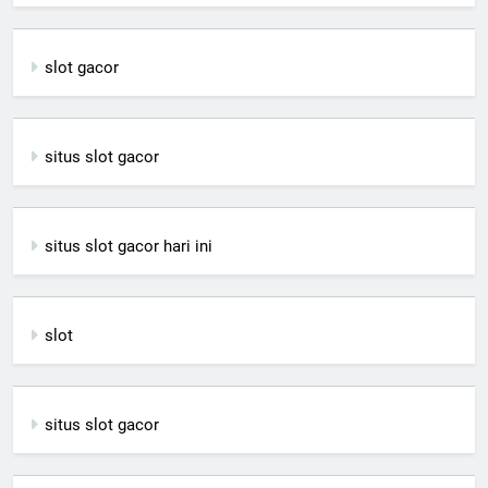
slot gacor
situs slot gacor
situs slot gacor hari ini
slot
situs slot gacor