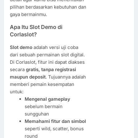
pilihan berdasarkan kebutuhan dan
gaya bermainmu.
Apa Itu Slot Demo di
Corlaslot?
Slot demo
adalah versi uji coba
dari sebuah permainan slot digital.
Di Corlaslot, fitur ini dapat diakses
secara
gratis, tanpa registrasi
maupun deposit
. Tujuannya adalah
memberi pemain kesempatan
untuk:
Mengenal gameplay
sebelum bermain
sungguhan
Memahami fitur dan simbol
seperti wild, scatter, bonus
round