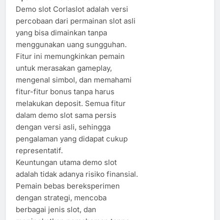
Demo slot Corlaslot adalah versi
percobaan dari permainan slot asli
yang bisa dimainkan tanpa
menggunakan uang sungguhan.
Fitur ini memungkinkan pemain
untuk merasakan gameplay,
mengenal simbol, dan memahami
fitur-fitur bonus tanpa harus
melakukan deposit. Semua fitur
dalam demo slot sama persis
dengan versi asli, sehingga
pengalaman yang didapat cukup
representatif.
Keuntungan utama demo slot
adalah tidak adanya risiko finansial.
Pemain bebas bereksperimen
dengan strategi, mencoba
berbagai jenis slot, dan