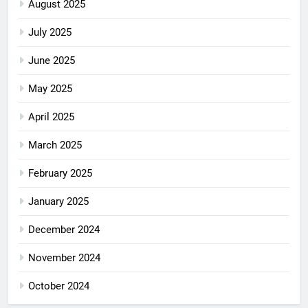
August 2025
July 2025
June 2025
May 2025
April 2025
March 2025
February 2025
January 2025
December 2024
November 2024
October 2024