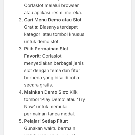
Corlaslot melalui browser
atau aplikasi resmi mereka.
Cari Menu Demo atau Slot
Gratis:
Biasanya terdapat
kategori atau tombol khusus
untuk demo slot.
Pilih Permainan Slot
Favorit:
Corlaslot
menyediakan berbagai jenis
slot dengan tema dan fitur
berbeda yang bisa dicoba
secara gratis.
Mainkan Demo Slot:
Klik
tombol ‘Play Demo’ atau ‘Try
Now’ untuk memulai
permainan tanpa modal.
Pelajari Setiap Fitur:
Gunakan waktu bermain