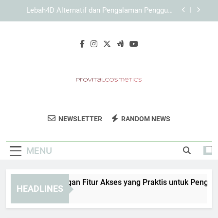
Skip
Tips Memastikan Slot Lebah4D Tetap Bisa
to
Diakses dengan Stabil dan Aman
content
LAE138 Login: Panduan Ringkas untuk Akses
Harian yang Aman dan Stabil
Slot Lebah4D dengan Fitur Akses yang Praktis
untuk Pengguna Mobile
Lebah4D Alternatif dan Pengalaman Pengguna
yang Lebih Stabil
Tips Memastikan Slot Lebah4D Tetap Bisa
Diakses dengan Stabil dan Aman
Proxy Tools Box
Amankan Privasi Online Anda Dengan Alat
LAE138 Login: Panduan Ringkas untuk Akses
NEWSLETTER
RANDOM NEWS
Harian yang Aman dan Stabil
Proxy Dari Proxy Tools Box. Solusi Anonim
Untuk Pengalaman Internet Yang Lebih
MENU
Aman.
ot Lebah4D dengan Fitur Akses yang Praktis untuk Pengguna 
HEADLINES
Months Ago