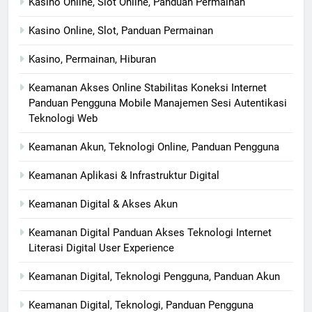
Kasino Online, Slot Online, Panduan Permainan
Kasino Online, Slot, Panduan Permainan
Kasino, Permainan, Hiburan
Keamanan Akses Online Stabilitas Koneksi Internet
Panduan Pengguna Mobile Manajemen Sesi Autentikasi
Teknologi Web
Keamanan Akun, Teknologi Online, Panduan Pengguna
Keamanan Aplikasi & Infrastruktur Digital
Keamanan Digital & Akses Akun
Keamanan Digital Panduan Akses Teknologi Internet
Literasi Digital User Experience
Keamanan Digital, Teknologi Pengguna, Panduan Akun
Keamanan Digital, Teknologi, Panduan Pengguna