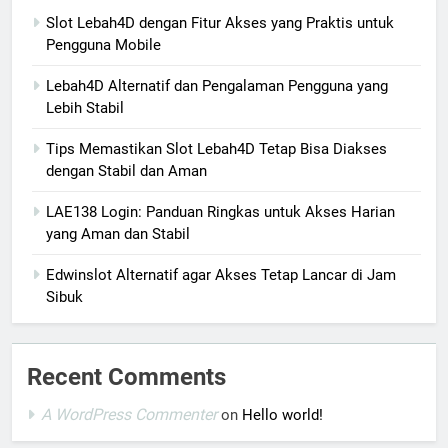
Slot Lebah4D dengan Fitur Akses yang Praktis untuk
Pengguna Mobile
Lebah4D Alternatif dan Pengalaman Pengguna yang
Lebih Stabil
Tips Memastikan Slot Lebah4D Tetap Bisa Diakses
dengan Stabil dan Aman
LAE138 Login: Panduan Ringkas untuk Akses Harian
yang Aman dan Stabil
Edwinslot Alternatif agar Akses Tetap Lancar di Jam
Sibuk
Recent Comments
A WordPress Commenter
on
Hello world!