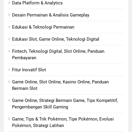
Data Platform & Analytics
Desain Permainan & Analisis Gameplay
Edukasi & Teknologi Permainan
Edukasi Slot, Game Online, Teknologi Digital
Fintech, Teknologi Digital, Slot Online, Panduan
Pembayaran
Fitur Inovatif Slot
Game Online, Slot Online, Kasino Online, Panduan
Bermain Slot
Game Online, Strategi Bermain Game, Tips Kompetitif,
Pengembangan Skill Gaming
Game, Tips & Trik Pokémon, Tipe Pokémon, Evolusi
Pokémon, Strategi Latihan