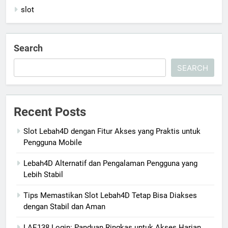
slot
Search
SEARCH
Recent Posts
Slot Lebah4D dengan Fitur Akses yang Praktis untuk
Pengguna Mobile
Lebah4D Alternatif dan Pengalaman Pengguna yang
Lebih Stabil
Tips Memastikan Slot Lebah4D Tetap Bisa Diakses
dengan Stabil dan Aman
LAE138 Login: Panduan Ringkas untuk Akses Harian