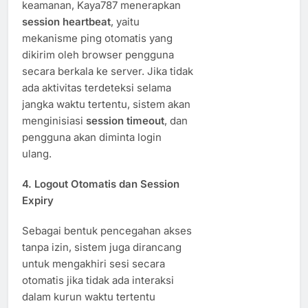
keamanan, Kaya787 menerapkan
session heartbeat
, yaitu
mekanisme ping otomatis yang
dikirim oleh browser pengguna
secara berkala ke server. Jika tidak
ada aktivitas terdeteksi selama
jangka waktu tertentu, sistem akan
menginisiasi
session timeout
, dan
pengguna akan diminta login
ulang.
4.
Logout Otomatis dan Session
Expiry
Sebagai bentuk pencegahan akses
tanpa izin, sistem juga dirancang
untuk mengakhiri sesi secara
otomatis jika tidak ada interaksi
dalam kurun waktu tertentu