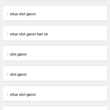
situs slot gacor
situs slot gacor hari ini
slot gacor
slot gacor
situs slot gacor