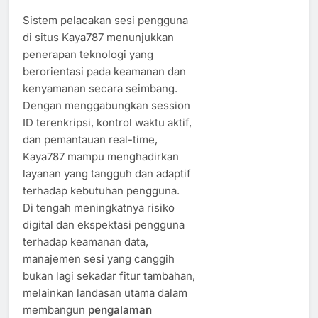
Sistem pelacakan sesi pengguna
di situs Kaya787 menunjukkan
penerapan teknologi yang
berorientasi pada keamanan dan
kenyamanan secara seimbang.
Dengan menggabungkan session
ID terenkripsi, kontrol waktu aktif,
dan pemantauan real-time,
Kaya787 mampu menghadirkan
layanan yang tangguh dan adaptif
terhadap kebutuhan pengguna.
Di tengah meningkatnya risiko
digital dan ekspektasi pengguna
terhadap keamanan data,
manajemen sesi yang canggih
bukan lagi sekadar fitur tambahan,
melainkan landasan utama dalam
membangun
pengalaman