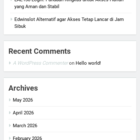
yang Aman dan Stabil
Edwinslot Alternatif agar Akses Tetap Lancar di Jam
Sibuk
Recent Comments
A WordPress Commenter
on
Hello world!
Archives
May 2026
April 2026
March 2026
February 2026