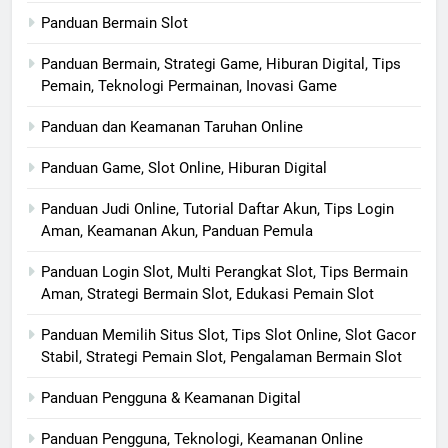
Panduan Bermain Slot
Panduan Bermain, Strategi Game, Hiburan Digital, Tips
Pemain, Teknologi Permainan, Inovasi Game
Panduan dan Keamanan Taruhan Online
Panduan Game, Slot Online, Hiburan Digital
Panduan Judi Online, Tutorial Daftar Akun, Tips Login
Aman, Keamanan Akun, Panduan Pemula
Panduan Login Slot, Multi Perangkat Slot, Tips Bermain
Aman, Strategi Bermain Slot, Edukasi Pemain Slot
Panduan Memilih Situs Slot, Tips Slot Online, Slot Gacor
Stabil, Strategi Pemain Slot, Pengalaman Bermain Slot
Panduan Pengguna & Keamanan Digital
Panduan Pengguna, Teknologi, Keamanan Online