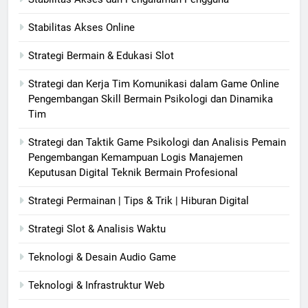
Stabilitas Akses Online
Strategi Bermain & Edukasi Slot
Strategi dan Kerja Tim Komunikasi dalam Game Online
Pengembangan Skill Bermain Psikologi dan Dinamika
Tim
Strategi dan Taktik Game Psikologi dan Analisis Pemain
Pengembangan Kemampuan Logis Manajemen
Keputusan Digital Teknik Bermain Profesional
Strategi Permainan | Tips & Trik | Hiburan Digital
Strategi Slot & Analisis Waktu
Teknologi & Desain Audio Game
Teknologi & Infrastruktur Web