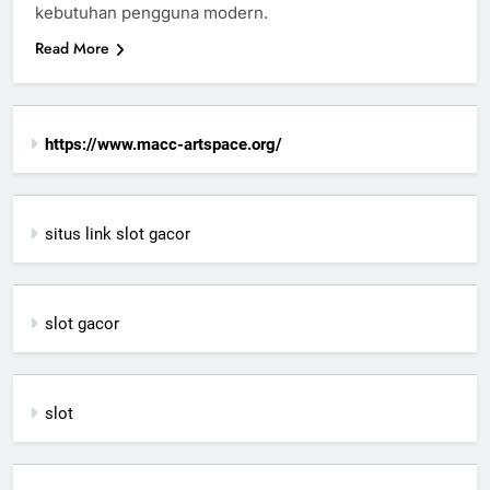
kebutuhan pengguna modern.
Read More
https://www.macc-artspace.org/
situs link slot gacor
slot gacor
slot