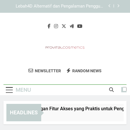
Skip
Tips Memastikan Slot Lebah4D Tetap Bisa
to
Diakses dengan Stabil dan Aman
content
LAE138 Login: Panduan Ringkas untuk Akses
Harian yang Aman dan Stabil
Slot Lebah4D dengan Fitur Akses yang Praktis
untuk Pengguna Mobile
Lebah4D Alternatif dan Pengalaman Pengguna
yang Lebih Stabil
Tips Memastikan Slot Lebah4D Tetap Bisa
Diakses dengan Stabil dan Aman
Proxy Tools Box
Amankan Privasi Online Anda Dengan Alat
LAE138 Login: Panduan Ringkas untuk Akses
NEWSLETTER
RANDOM NEWS
Harian yang Aman dan Stabil
Proxy Dari Proxy Tools Box. Solusi Anonim
Untuk Pengalaman Internet Yang Lebih
MENU
Aman.
ot Lebah4D dengan Fitur Akses yang Praktis untuk Pengguna 
HEADLINES
Months Ago