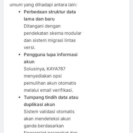
umum yang dihadapi antara lain:
Perbedaan struktur data
lama dan baru
Ditangani dengan
pendekatan skema modular
dan sistem migrasi lintas
versi.
Pengguna lupa informasi
akun
Solusinya, KAYA787
menyediakan opsi
pemulihan akun otomatis
melalui email verifikasi.
Tumpang tindih data atau
duplikasi akun
Sistem validasi otomatis
akan mendeteksi akun
ganda berdasarkan
fingerprint perangkat dan