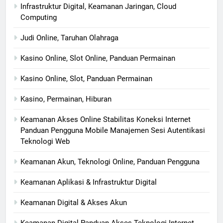
Infrastruktur Digital, Keamanan Jaringan, Cloud
Computing
Judi Online, Taruhan Olahraga
Kasino Online, Slot Online, Panduan Permainan
Kasino Online, Slot, Panduan Permainan
Kasino, Permainan, Hiburan
Keamanan Akses Online Stabilitas Koneksi Internet
Panduan Pengguna Mobile Manajemen Sesi Autentikasi
Teknologi Web
Keamanan Akun, Teknologi Online, Panduan Pengguna
Keamanan Aplikasi & Infrastruktur Digital
Keamanan Digital & Akses Akun
Keamanan Digital Panduan Akses Teknologi Internet