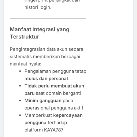
histori login.
Manfaat Integrasi yang
Terstruktur
Pengintegrasian data akun secara
sistematis memberikan berbagai
manfaat nyata:
Pengalaman pengguna tetap
mulus dan personal
Tidak perlu membuat akun
baru
saat domain berganti
Minim gangguan
pada
operasional pengguna aktif
Memperkuat
kepercayaan
pengguna
terhadap
platform KAYA787