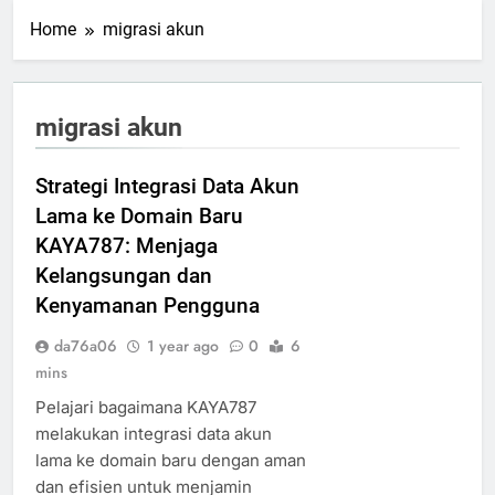
Home
migrasi akun
migrasi akun
Strategi Integrasi Data Akun
Lama ke Domain Baru
KAYA787: Menjaga
Kelangsungan dan
Kenyamanan Pengguna
da76a06
1 year ago
0
6
mins
Pelajari bagaimana KAYA787
melakukan integrasi data akun
lama ke domain baru dengan aman
dan efisien untuk menjamin