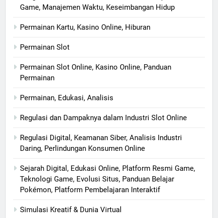
Game, Manajemen Waktu, Keseimbangan Hidup
Permainan Kartu, Kasino Online, Hiburan
Permainan Slot
Permainan Slot Online, Kasino Online, Panduan
Permainan
Permainan, Edukasi, Analisis
Regulasi dan Dampaknya dalam Industri Slot Online
Regulasi Digital, Keamanan Siber, Analisis Industri
Daring, Perlindungan Konsumen Online
Sejarah Digital, Edukasi Online, Platform Resmi Game,
Teknologi Game, Evolusi Situs, Panduan Belajar
Pokémon, Platform Pembelajaran Interaktif
Simulasi Kreatif & Dunia Virtual