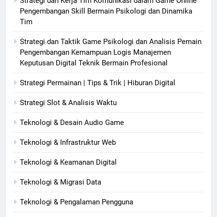
Strategi dan Kerja Tim Komunikasi dalam Game Online
Pengembangan Skill Bermain Psikologi dan Dinamika
Tim
Strategi dan Taktik Game Psikologi dan Analisis Pemain
Pengembangan Kemampuan Logis Manajemen
Keputusan Digital Teknik Bermain Profesional
Strategi Permainan | Tips & Trik | Hiburan Digital
Strategi Slot & Analisis Waktu
Teknologi & Desain Audio Game
Teknologi & Infrastruktur Web
Teknologi & Keamanan Digital
Teknologi & Migrasi Data
Teknologi & Pengalaman Pengguna