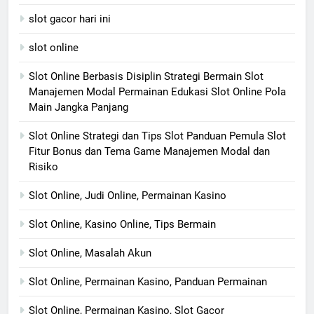
slot gacor hari ini
slot online
Slot Online Berbasis Disiplin Strategi Bermain Slot
Manajemen Modal Permainan Edukasi Slot Online Pola
Main Jangka Panjang
Slot Online Strategi dan Tips Slot Panduan Pemula Slot
Fitur Bonus dan Tema Game Manajemen Modal dan
Risiko
Slot Online, Judi Online, Permainan Kasino
Slot Online, Kasino Online, Tips Bermain
Slot Online, Masalah Akun
Slot Online, Permainan Kasino, Panduan Permainan
Slot Online, Permainan Kasino, Slot Gacor