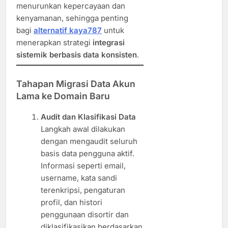
menurunkan kepercayaan dan
kenyamanan, sehingga penting
bagi
alternatif kaya787
untuk
menerapkan strategi
integrasi
sistemik berbasis data konsisten
.
Tahapan Migrasi Data Akun
Lama ke Domain Baru
Audit dan Klasifikasi Data
Langkah awal dilakukan
dengan mengaudit seluruh
basis data pengguna aktif.
Informasi seperti email,
username, kata sandi
terenkripsi, pengaturan
profil, dan histori
penggunaan disortir dan
diklasifikasikan berdasarkan