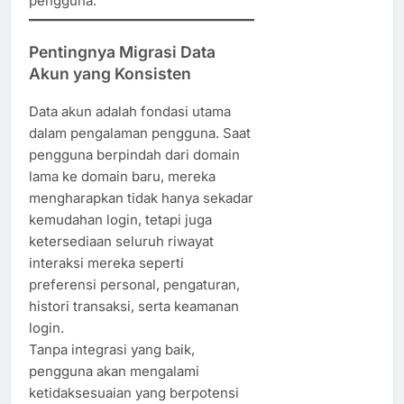
pengguna.
Pentingnya Migrasi Data
Akun yang Konsisten
Data akun adalah fondasi utama
dalam pengalaman pengguna. Saat
pengguna berpindah dari domain
lama ke domain baru, mereka
mengharapkan tidak hanya sekadar
kemudahan login, tetapi juga
ketersediaan seluruh riwayat
interaksi mereka seperti
preferensi personal, pengaturan,
histori transaksi, serta keamanan
login.
Tanpa integrasi yang baik,
pengguna akan mengalami
ketidaksesuaian yang berpotensi