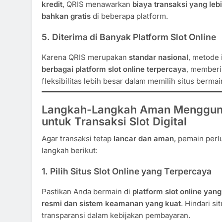
kredit
, QRIS menawarkan
biaya transaksi yang leb
bahkan gratis
di beberapa platform.
5. Diterima di Banyak Platform Slot Online
Karena QRIS merupakan
standar nasional
, metode i
berbagai platform slot online terpercaya
, memberi
fleksibilitas lebih besar dalam memilih situs bermai
Langkah-Langkah Aman Menggun
untuk Transaksi Slot Digital
Agar transaksi tetap
lancar dan aman
, pemain perl
langkah berikut:
1. Pilih Situs Slot Online yang Terpercaya
Pastikan Anda bermain di
platform slot online yang
resmi dan sistem keamanan yang kuat
. Hindari si
transparansi dalam kebijakan pembayaran.