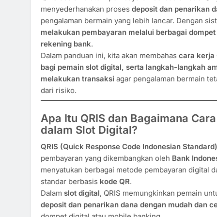
menyederhanakan proses
deposit dan penarikan 
pengalaman bermain yang lebih lancar. Dengan sist
melakukan pembayaran melalui berbagai dompet di
rekening bank
.
Dalam panduan ini, kita akan membahas
cara kerja
bagi pemain slot digital, serta langkah-langkah 
melakukan transaksi
agar pengalaman bermain tet
dari risiko.
Apa Itu QRIS dan Bagaimana Cara
dalam Slot Digital?
QRIS (Quick Response Code Indonesian Standard
pembayaran yang dikembangkan oleh
Bank Indones
menyatukan berbagai metode pembayaran digital d
standar berbasis
kode QR
.
Dalam
slot digital
, QRIS memungkinkan pemain un
deposit dan penarikan dana dengan mudah dan c
dompet digital atau mobile banking.