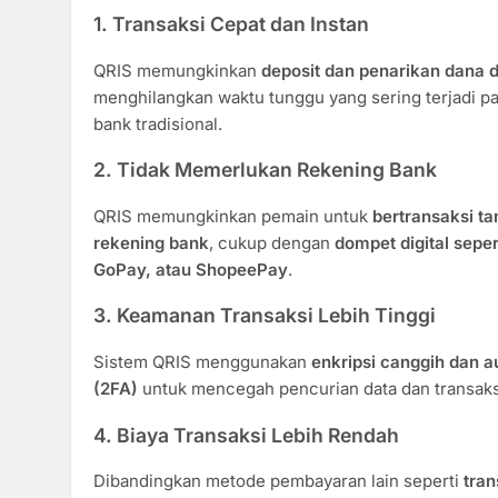
1. Transaksi Cepat dan Instan
QRIS memungkinkan
deposit dan penarikan dana d
menghilangkan waktu tunggu yang sering terjadi p
bank tradisional.
2. Tidak Memerlukan Rekening Bank
QRIS memungkinkan pemain untuk
bertransaksi ta
rekening bank
, cukup dengan
dompet digital sepe
GoPay, atau ShopeePay
.
3. Keamanan Transaksi Lebih Tinggi
Sistem QRIS menggunakan
enkripsi canggih dan au
(2FA)
untuk mencegah pencurian data dan transaksi
4. Biaya Transaksi Lebih Rendah
Dibandingkan metode pembayaran lain seperti
tran