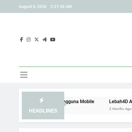
Skip
August 6, 2026
2:27:37 AM
to
content
Pro
Amankan P
 Praktis untuk Pengguna Mobile
Lebah4D Alternatif da
3 Months Ago
HEADLINES