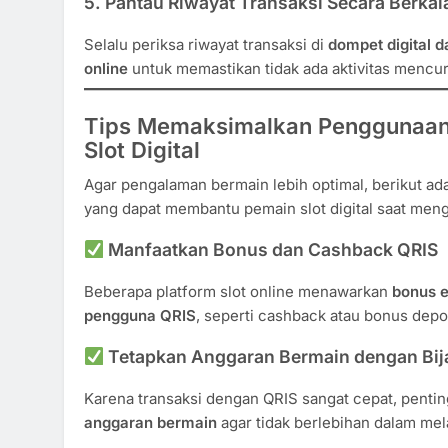
5. Pantau Riwayat Transaksi Secara Berkal
Selalu periksa riwayat transaksi di
dompet digital d
online
untuk memastikan tidak ada aktivitas mencur
Tips Memaksimalkan Penggunaan
Slot Digital
Agar pengalaman bermain lebih optimal, berikut ad
yang dapat membantu pemain slot digital saat men
Manfaatkan Bonus dan Cashback QRIS
Beberapa platform slot online menawarkan
bonus e
pengguna QRIS
, seperti cashback atau bonus depo
Tetapkan Anggaran Bermain dengan Bij
Karena transaksi dengan QRIS sangat cepat, penti
anggaran bermain
agar tidak berlebihan dalam mel