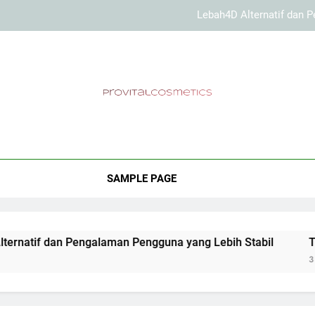
Lebah4D Alternatif dan 
Tips Memastikan Slot Lebah4D Tetap
LAE138 Login: Panduan Ringkas unt
Slot Lebah4D dengan Fitur Aks
xy Tools Box
Lebah4D Alternatif dan 
rivasi Online Anda Dengan Alat Proxy Dari Proxy Tools Box. S
Tips Memastikan Slot Lebah4D Tetap
SAMPLE PAGE
LAE138 Login: Panduan Ringkas unt
n Pengalaman Pengguna yang Lebih Stabil
Tips Memasti
3 Months Ago