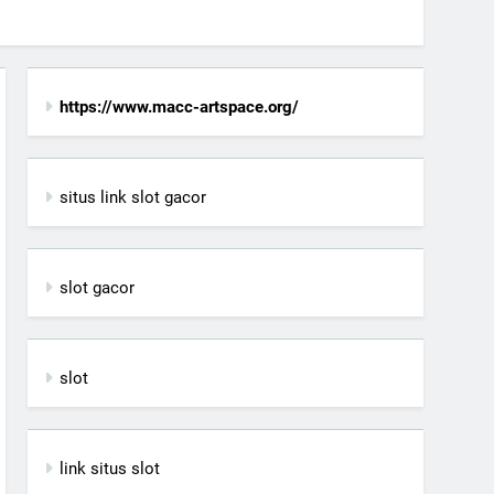
https://www.macc-artspace.org/
situs link slot gacor
slot gacor
slot
link situs slot