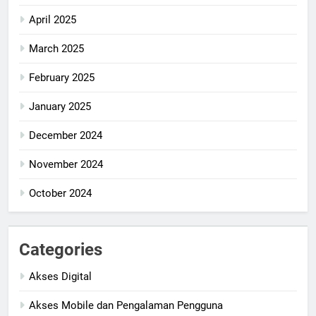
April 2025
March 2025
February 2025
January 2025
December 2024
November 2024
October 2024
Categories
Akses Digital
Akses Mobile dan Pengalaman Pengguna