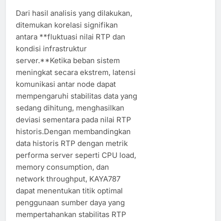
Dari hasil analisis yang dilakukan,
ditemukan korelasi signifikan
antara **fluktuasi nilai RTP dan
kondisi infrastruktur
server.**Ketika beban sistem
meningkat secara ekstrem, latensi
komunikasi antar node dapat
mempengaruhi stabilitas data yang
sedang dihitung, menghasilkan
deviasi sementara pada nilai RTP
historis.Dengan membandingkan
data historis RTP dengan metrik
performa server seperti CPU load,
memory consumption, dan
network throughput, KAYA787
dapat menentukan titik optimal
penggunaan sumber daya yang
mempertahankan stabilitas RTP