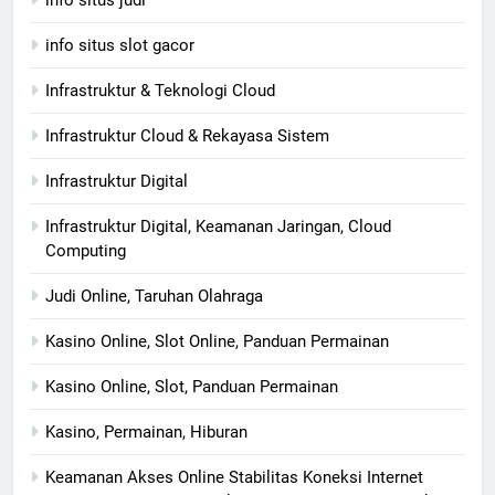
info situs judi
info situs slot gacor
Infrastruktur & Teknologi Cloud
Infrastruktur Cloud & Rekayasa Sistem
Infrastruktur Digital
Infrastruktur Digital, Keamanan Jaringan, Cloud
Computing
Judi Online, Taruhan Olahraga
Kasino Online, Slot Online, Panduan Permainan
Kasino Online, Slot, Panduan Permainan
Kasino, Permainan, Hiburan
Keamanan Akses Online Stabilitas Koneksi Internet