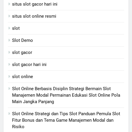
situs slot gacor hari ini
situs slot online resmi
slot
Slot Demo
slot gacor
slot gacor hari ini
slot online
Slot Online Berbasis Disiplin Strategi Bermain Slot
Manajemen Modal Permainan Edukasi Slot Online Pola
Main Jangka Panjang
Slot Online Strategi dan Tips Slot Panduan Pemula Slot
Fitur Bonus dan Tema Game Manajemen Modal dan
Risiko