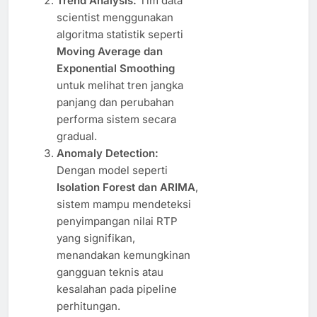
Trend Analysis:
Tim data
scientist menggunakan
algoritma statistik seperti
Moving Average dan
Exponential Smoothing
untuk melihat tren jangka
panjang dan perubahan
performa sistem secara
gradual.
Anomaly Detection:
Dengan model seperti
Isolation Forest dan ARIMA
,
sistem mampu mendeteksi
penyimpangan nilai RTP
yang signifikan,
menandakan kemungkinan
gangguan teknis atau
kesalahan pada pipeline
perhitungan.