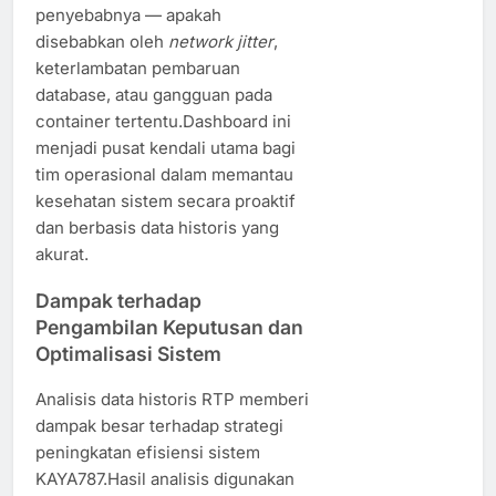
penyebabnya — apakah
disebabkan oleh
network jitter
,
keterlambatan pembaruan
database, atau gangguan pada
container tertentu.Dashboard ini
menjadi pusat kendali utama bagi
tim operasional dalam memantau
kesehatan sistem secara proaktif
dan berbasis data historis yang
akurat.
Dampak terhadap
Pengambilan Keputusan dan
Optimalisasi Sistem
Analisis data historis RTP memberi
dampak besar terhadap strategi
peningkatan efisiensi sistem
KAYA787.Hasil analisis digunakan