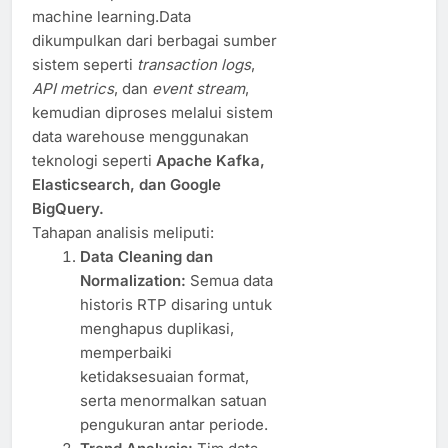
machine learning.Data
dikumpulkan dari berbagai sumber
sistem seperti
transaction logs
,
API metrics
, dan
event stream
,
kemudian diproses melalui sistem
data warehouse menggunakan
teknologi seperti
Apache Kafka,
Elasticsearch, dan Google
BigQuery.
Tahapan analisis meliputi:
Data Cleaning dan
Normalization:
Semua data
historis RTP disaring untuk
menghapus duplikasi,
memperbaiki
ketidaksesuaian format,
serta menormalkan satuan
pengukuran antar periode.