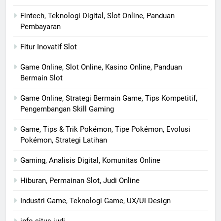
Fintech, Teknologi Digital, Slot Online, Panduan
Pembayaran
Fitur Inovatif Slot
Game Online, Slot Online, Kasino Online, Panduan
Bermain Slot
Game Online, Strategi Bermain Game, Tips Kompetitif,
Pengembangan Skill Gaming
Game, Tips & Trik Pokémon, Tipe Pokémon, Evolusi
Pokémon, Strategi Latihan
Gaming, Analisis Digital, Komunitas Online
Hiburan, Permainan Slot, Judi Online
Industri Game, Teknologi Game, UX/UI Design