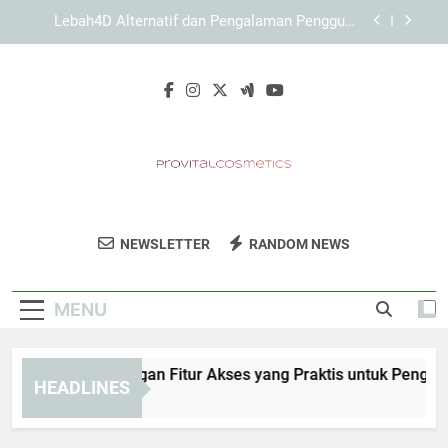
Skip
Tips Memastikan Slot Lebah4D Tetap Bisa
to
Diakses dengan Stabil dan Aman
content
LAE138 Login: Panduan Ringkas untuk Akses
Harian yang Aman dan Stabil
Slot Lebah4D dengan Fitur Akses yang Praktis
untuk Pengguna Mobile
Lebah4D Alternatif dan Pengalaman Pengguna
yang Lebih Stabil
Tips Memastikan Slot Lebah4D Tetap Bisa
Diakses dengan Stabil dan Aman
Proxy Tools Box
Amankan Privasi Online Anda Dengan Alat
LAE138 Login: Panduan Ringkas untuk Akses
NEWSLETTER
RANDOM NEWS
Harian yang Aman dan Stabil
Proxy Dari Proxy Tools Box. Solusi Anonim
Untuk Pengalaman Internet Yang Lebih
MENU
Aman.
ot Lebah4D dengan Fitur Akses yang Praktis untuk Pengguna 
HEADLINES
Months Ago