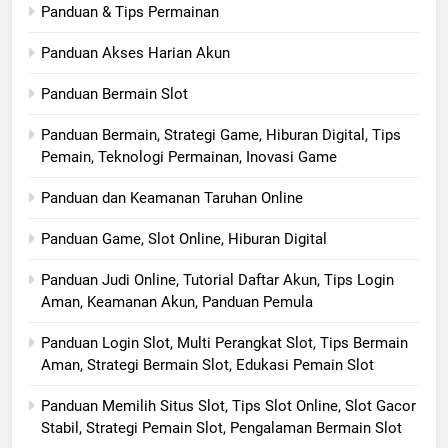
Panduan & Tips Permainan
Panduan Akses Harian Akun
Panduan Bermain Slot
Panduan Bermain, Strategi Game, Hiburan Digital, Tips
Pemain, Teknologi Permainan, Inovasi Game
Panduan dan Keamanan Taruhan Online
Panduan Game, Slot Online, Hiburan Digital
Panduan Judi Online, Tutorial Daftar Akun, Tips Login
Aman, Keamanan Akun, Panduan Pemula
Panduan Login Slot, Multi Perangkat Slot, Tips Bermain
Aman, Strategi Bermain Slot, Edukasi Pemain Slot
Panduan Memilih Situs Slot, Tips Slot Online, Slot Gacor
Stabil, Strategi Pemain Slot, Pengalaman Bermain Slot