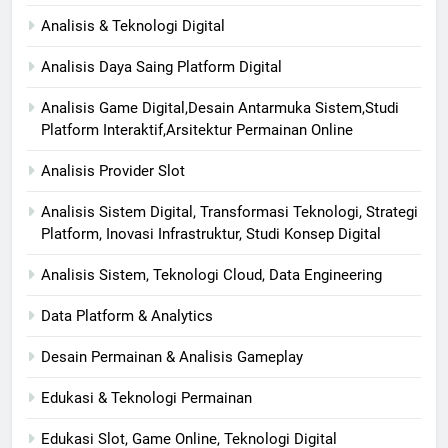
Analisis & Teknologi Digital
Analisis Daya Saing Platform Digital
Analisis Game Digital,Desain Antarmuka Sistem,Studi
Platform Interaktif,Arsitektur Permainan Online
Analisis Provider Slot
Analisis Sistem Digital, Transformasi Teknologi, Strategi
Platform, Inovasi Infrastruktur, Studi Konsep Digital
Analisis Sistem, Teknologi Cloud, Data Engineering
Data Platform & Analytics
Desain Permainan & Analisis Gameplay
Edukasi & Teknologi Permainan
Edukasi Slot, Game Online, Teknologi Digital