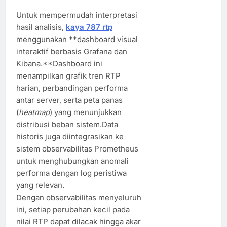
Untuk mempermudah interpretasi
hasil analisis,
kaya 787 rtp
menggunakan **dashboard visual
interaktif berbasis Grafana dan
Kibana.**Dashboard ini
menampilkan grafik tren RTP
harian, perbandingan performa
antar server, serta peta panas
(
heatmap
) yang menunjukkan
distribusi beban sistem.Data
historis juga diintegrasikan ke
sistem observabilitas Prometheus
untuk menghubungkan anomali
performa dengan log peristiwa
yang relevan.
Dengan observabilitas menyeluruh
ini, setiap perubahan kecil pada
nilai RTP dapat dilacak hingga akar