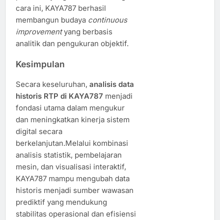
cara ini, KAYA787 berhasil
membangun budaya
continuous
improvement
yang berbasis
analitik dan pengukuran objektif.
Kesimpulan
Secara keseluruhan,
analisis data
historis RTP di KAYA787
menjadi
fondasi utama dalam mengukur
dan meningkatkan kinerja sistem
digital secara
berkelanjutan.Melalui kombinasi
analisis statistik, pembelajaran
mesin, dan visualisasi interaktif,
KAYA787 mampu mengubah data
historis menjadi sumber wawasan
prediktif yang mendukung
stabilitas operasional dan efisiensi