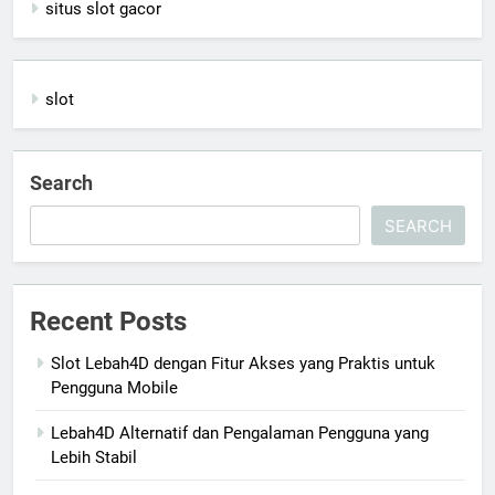
situs slot gacor
slot
Search
SEARCH
Recent Posts
Slot Lebah4D dengan Fitur Akses yang Praktis untuk
Pengguna Mobile
Lebah4D Alternatif dan Pengalaman Pengguna yang
Lebih Stabil