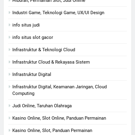
Hiburan, Permainan Slot, Judi Online
Industri Game, Teknologi Game, UX/UI Design
info situs judi
info situs slot gacor
Infrastruktur & Teknologi Cloud
Infrastruktur Cloud & Rekayasa Sistem
Infrastruktur Digital
Infrastruktur Digital, Keamanan Jaringan, Cloud
Computing
Judi Online, Taruhan Olahraga
Kasino Online, Slot Online, Panduan Permainan
Kasino Online, Slot, Panduan Permainan