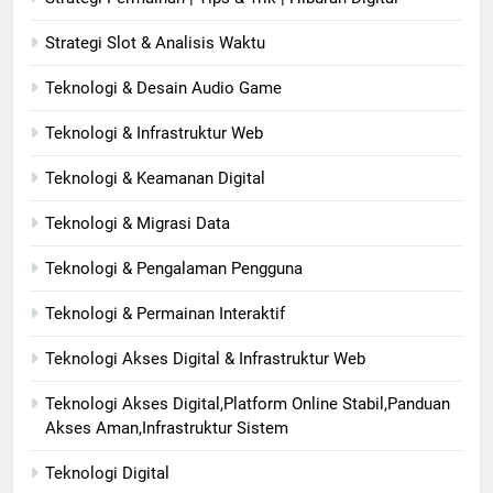
Strategi Slot & Analisis Waktu
Teknologi & Desain Audio Game
Teknologi & Infrastruktur Web
Teknologi & Keamanan Digital
Teknologi & Migrasi Data
Teknologi & Pengalaman Pengguna
Teknologi & Permainan Interaktif
Teknologi Akses Digital & Infrastruktur Web
Teknologi Akses Digital,Platform Online Stabil,Panduan
Akses Aman,Infrastruktur Sistem
Teknologi Digital