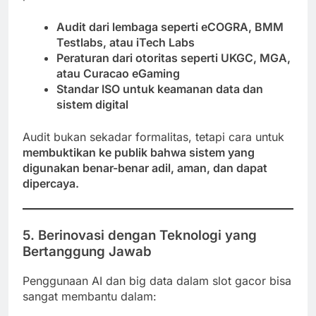
Audit dari lembaga seperti eCOGRA, BMM
Testlabs, atau iTech Labs
Peraturan dari otoritas seperti UKGC, MGA,
atau Curacao eGaming
Standar ISO untuk keamanan data dan
sistem digital
Audit bukan sekadar formalitas, tetapi cara untuk
membuktikan ke publik bahwa sistem yang
digunakan benar-benar adil, aman, dan dapat
dipercaya.
5. Berinovasi dengan Teknologi yang
Bertanggung Jawab
Penggunaan AI dan big data dalam slot gacor bisa
sangat membantu dalam: