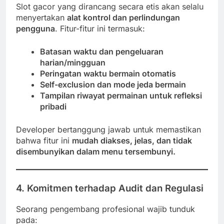
Slot gacor yang dirancang secara etis akan selalu
menyertakan
alat kontrol dan perlindungan
pengguna
. Fitur-fitur ini termasuk:
Batasan waktu dan pengeluaran
harian/mingguan
Peringatan waktu bermain otomatis
Self-exclusion dan mode jeda bermain
Tampilan riwayat permainan untuk refleksi
pribadi
Developer bertanggung jawab untuk memastikan
bahwa fitur ini
mudah diakses, jelas, dan tidak
disembunyikan dalam menu tersembunyi.
4. Komitmen terhadap Audit dan Regulasi
Seorang pengembang profesional wajib tunduk
pada: