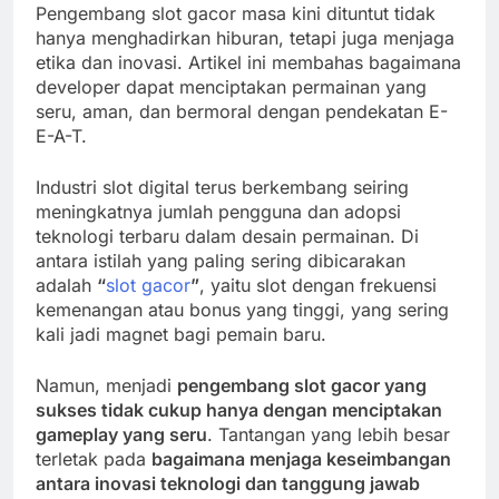
Pengembang slot gacor masa kini dituntut tidak
hanya menghadirkan hiburan, tetapi juga menjaga
etika dan inovasi. Artikel ini membahas bagaimana
developer dapat menciptakan permainan yang
seru, aman, dan bermoral dengan pendekatan E-
E-A-T.
Industri slot digital terus berkembang seiring
meningkatnya jumlah pengguna dan adopsi
teknologi terbaru dalam desain permainan. Di
antara istilah yang paling sering dibicarakan
adalah
“
slot gacor
”
, yaitu slot dengan frekuensi
kemenangan atau bonus yang tinggi, yang sering
kali jadi magnet bagi pemain baru.
Namun, menjadi
pengembang slot gacor yang
sukses tidak cukup hanya dengan menciptakan
gameplay yang seru
. Tantangan yang lebih besar
terletak pada
bagaimana menjaga keseimbangan
antara inovasi teknologi dan tanggung jawab