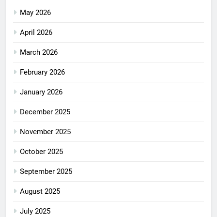
May 2026
April 2026
March 2026
February 2026
January 2026
December 2025
November 2025
October 2025
September 2025
August 2025
July 2025