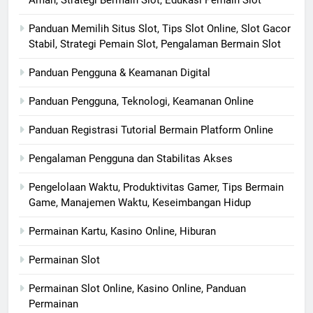
Aman, Strategi Bermain Slot, Edukasi Pemain Slot
Panduan Memilih Situs Slot, Tips Slot Online, Slot Gacor
Stabil, Strategi Pemain Slot, Pengalaman Bermain Slot
Panduan Pengguna & Keamanan Digital
Panduan Pengguna, Teknologi, Keamanan Online
Panduan Registrasi Tutorial Bermain Platform Online
Pengalaman Pengguna dan Stabilitas Akses
Pengelolaan Waktu, Produktivitas Gamer, Tips Bermain
Game, Manajemen Waktu, Keseimbangan Hidup
Permainan Kartu, Kasino Online, Hiburan
Permainan Slot
Permainan Slot Online, Kasino Online, Panduan
Permainan