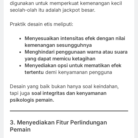
digunakan untuk memperkuat kemenangan kecil
seolah-olah itu adalah jackpot besar.
Praktik desain etis meliputi:
Menyesuaikan intensitas efek dengan nilai
kemenangan sesungguhnya
Menghindari penggunaan warna atau suara
yang dapat memicu ketagihan
Menyediakan opsi untuk mematikan efek
tertentu
demi kenyamanan pengguna
Desain yang baik bukan hanya soal keindahan,
tapi juga
soal integritas dan kenyamanan
psikologis pemain.
3. Menyediakan Fitur Perlindungan
Pemain