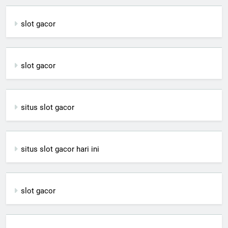
slot gacor
slot gacor
situs slot gacor
situs slot gacor hari ini
slot gacor