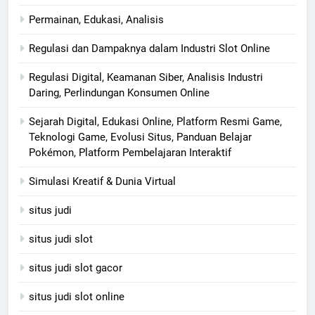
Permainan, Edukasi, Analisis
Regulasi dan Dampaknya dalam Industri Slot Online
Regulasi Digital, Keamanan Siber, Analisis Industri
Daring, Perlindungan Konsumen Online
Sejarah Digital, Edukasi Online, Platform Resmi Game,
Teknologi Game, Evolusi Situs, Panduan Belajar
Pokémon, Platform Pembelajaran Interaktif
Simulasi Kreatif & Dunia Virtual
situs judi
situs judi slot
situs judi slot gacor
situs judi slot online