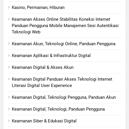
Kasino, Permainan, Hiburan
Keamanan Akses Online Stabilitas Koneksi Internet
Panduan Pengguna Mobile Manajemen Sesi Autentikasi
Teknologi Web
Keamanan Akun, Teknologi Online, Panduan Pengguna
Keamanan Aplikasi & Infrastruktur Digital
Keamanan Digital & Akses Akun
Keamanan Digital Panduan Akses Teknologi Internet
Literasi Digital User Experience
Keamanan Digital, Teknologi Pengguna, Panduan Akun
Keamanan Digital, Teknologi, Panduan Pengguna
Keamanan Siber & Edukasi Digital