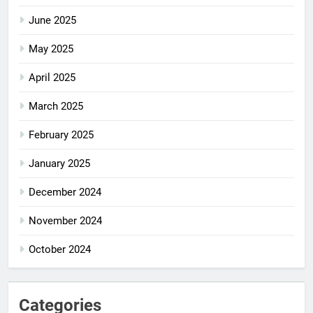
June 2025
May 2025
April 2025
March 2025
February 2025
January 2025
December 2024
November 2024
October 2024
Categories