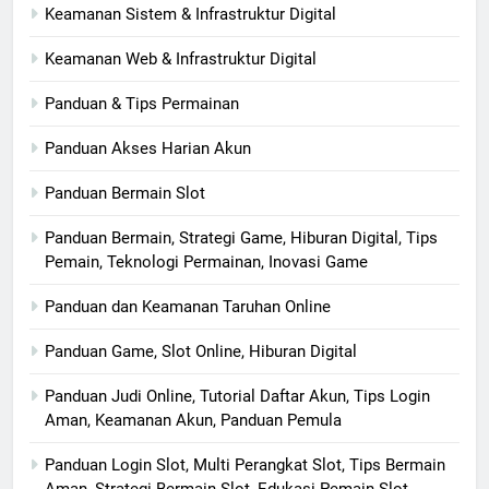
Keamanan Sistem & Infrastruktur Digital
Keamanan Web & Infrastruktur Digital
Panduan & Tips Permainan
Panduan Akses Harian Akun
Panduan Bermain Slot
Panduan Bermain, Strategi Game, Hiburan Digital, Tips
Pemain, Teknologi Permainan, Inovasi Game
Panduan dan Keamanan Taruhan Online
Panduan Game, Slot Online, Hiburan Digital
Panduan Judi Online, Tutorial Daftar Akun, Tips Login
Aman, Keamanan Akun, Panduan Pemula
Panduan Login Slot, Multi Perangkat Slot, Tips Bermain