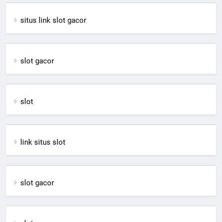
situs link slot gacor
slot gacor
slot
link situs slot
slot gacor