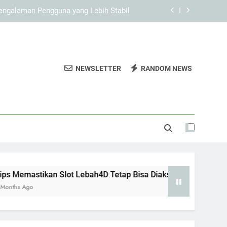
Pengalaman Pengguna yang Lebih Stabil
 Bisa Diakses dengan Stabil dan Aman
uk Akses Harian yang Aman dan Stabil
NEWSLETTER
RANDOM NEWS
es yang Praktis untuk Pengguna Mobile
Pengalaman Pengguna yang Lebih Stabil
olusi Anonim Untuk Pengalaman Internet Yang Lebih Aman.
 Bisa Diakses dengan Stabil dan Aman
uk Akses Harian yang Aman dan Stabil
kan Slot Lebah4D Tetap Bisa Diakses dengan Stabil dan Aman