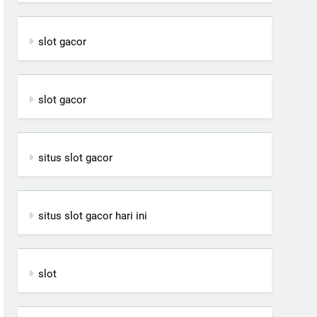
slot gacor
slot gacor
situs slot gacor
situs slot gacor hari ini
slot