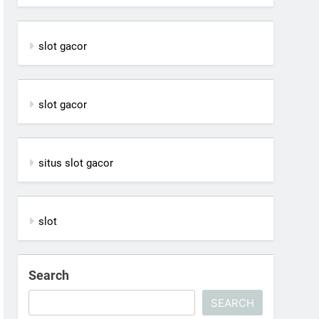
slot gacor
slot gacor
situs slot gacor
slot
Search
SEARCH