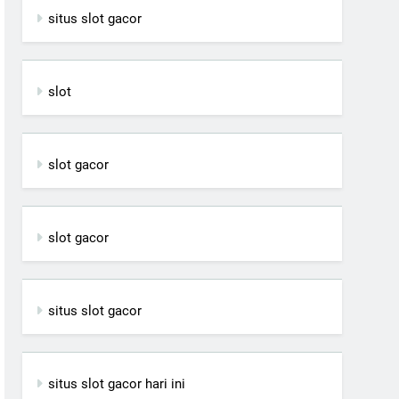
situs slot gacor
slot
slot gacor
slot gacor
situs slot gacor
situs slot gacor hari ini