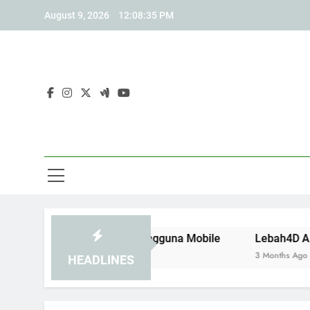
Skip
August 9, 2026
12:08:36 PM
to
content
Pro
Amankan P
 Praktis untuk Pengguna Mobile
Lebah4D Alternatif da
3 Months Ago
HEADLINES