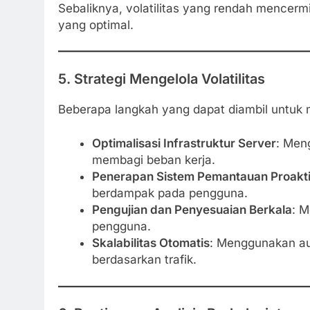
Sebaliknya, volatilitas yang rendah mencer
yang optimal.
5. Strategi Mengelola Volatilitas
Beberapa langkah yang dapat diambil untuk m
Optimalisasi Infrastruktur Server
: Men
membagi beban kerja.
Penerapan Sistem Pemantauan Proakti
berdampak pada pengguna.
Pengujian dan Penyesuaian Berkala
: M
pengguna.
Skalabilitas Otomatis
: Menggunakan au
berdasarkan trafik.