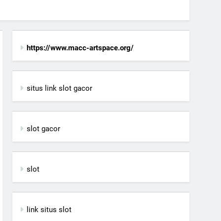
https://www.macc-artspace.org/
situs link slot gacor
slot gacor
slot
link situs slot