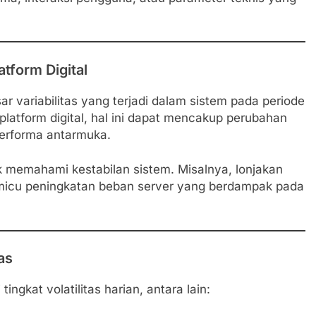
atform Digital
ar variabilitas yang terjadi dalam sistem pada periode
 platform digital, hal ini dapat mencakup perubahan
 performa antarmuka.
k memahami kestabilan sistem. Misalnya, lonjakan
emicu peningkatan beban server yang berdampak pada
as
gkat volatilitas harian, antara lain: