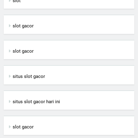
slot
slot gacor
slot gacor
situs slot gacor
situs slot gacor hari ini
slot gacor