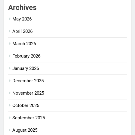
Archives
May 2026
April 2026
March 2026
February 2026
January 2026
December 2025
November 2025
October 2025
September 2025
August 2025