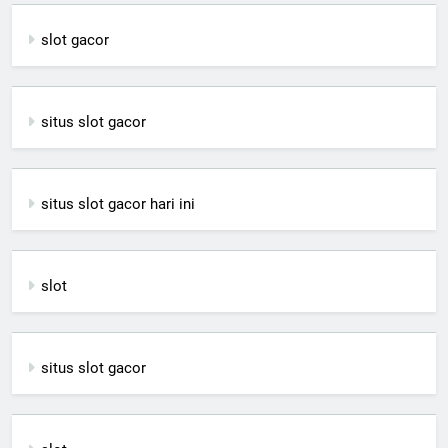
slot gacor
situs slot gacor
situs slot gacor hari ini
slot
situs slot gacor