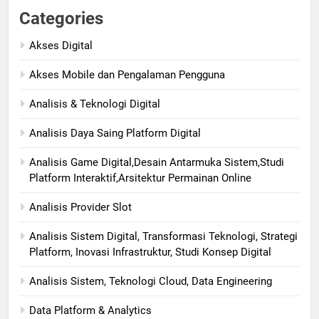
Categories
Akses Digital
Akses Mobile dan Pengalaman Pengguna
Analisis & Teknologi Digital
Analisis Daya Saing Platform Digital
Analisis Game Digital,Desain Antarmuka Sistem,Studi
Platform Interaktif,Arsitektur Permainan Online
Analisis Provider Slot
Analisis Sistem Digital, Transformasi Teknologi, Strategi
Platform, Inovasi Infrastruktur, Studi Konsep Digital
Analisis Sistem, Teknologi Cloud, Data Engineering
Data Platform & Analytics