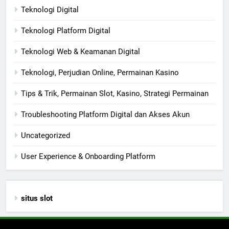
Teknologi Digital
Teknologi Platform Digital
Teknologi Web & Keamanan Digital
Teknologi, Perjudian Online, Permainan Kasino
Tips & Trik, Permainan Slot, Kasino, Strategi Permainan​
Troubleshooting Platform Digital dan Akses Akun
Uncategorized
User Experience & Onboarding Platform
situs slot