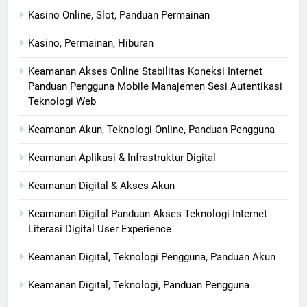
Kasino Online, Slot, Panduan Permainan
Kasino, Permainan, Hiburan
Keamanan Akses Online Stabilitas Koneksi Internet
Panduan Pengguna Mobile Manajemen Sesi Autentikasi
Teknologi Web
Keamanan Akun, Teknologi Online, Panduan Pengguna
Keamanan Aplikasi & Infrastruktur Digital
Keamanan Digital & Akses Akun
Keamanan Digital Panduan Akses Teknologi Internet
Literasi Digital User Experience
Keamanan Digital, Teknologi Pengguna, Panduan Akun
Keamanan Digital, Teknologi, Panduan Pengguna