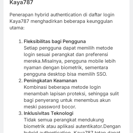
Kaya787
Penerapan hybrid authentication di daftar login
Kaya787 menghadirkan beberapa keunggulan
utama:
Fleksibilitas bagi Pengguna
Setiap pengguna dapat memilih metode
login sesuai perangkat dan preferensi
mereka.Misalnya, pengguna mobile lebih
nyaman dengan biometrik, sementara
pengguna desktop bisa memilih SSO.
Peningkatan Keamanan
Kombinasi beberapa metode login
menambah lapisan proteksi, sehingga sulit
bagi penyerang untuk menembus akun
meski password bocor.
Inklusivitas Teknologi
Tidak semua perangkat mendukung
biometrik atau aplikasi autentikator.Dengan
hybrid authentication, Kaya787 tetap dapat