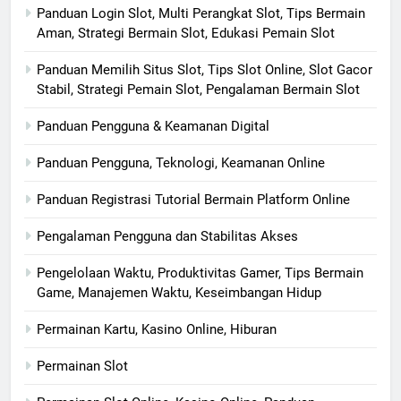
Panduan Login Slot, Multi Perangkat Slot, Tips Bermain
Aman, Strategi Bermain Slot, Edukasi Pemain Slot
Panduan Memilih Situs Slot, Tips Slot Online, Slot Gacor
Stabil, Strategi Pemain Slot, Pengalaman Bermain Slot
Panduan Pengguna & Keamanan Digital
Panduan Pengguna, Teknologi, Keamanan Online
Panduan Registrasi Tutorial Bermain Platform Online
Pengalaman Pengguna dan Stabilitas Akses
Pengelolaan Waktu, Produktivitas Gamer, Tips Bermain
Game, Manajemen Waktu, Keseimbangan Hidup
Permainan Kartu, Kasino Online, Hiburan
Permainan Slot