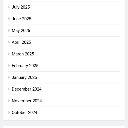
July 2025
June 2025
May 2025
April 2025
March 2025
February 2025
January 2025
December 2024
November 2024
October 2024