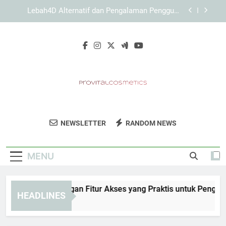
Skip
Tips Memastikan Slot Lebah4D Tetap Bisa
to
Diakses dengan Stabil dan Aman
content
LAE138 Login: Panduan Ringkas untuk Akses
Harian yang Aman dan Stabil
Slot Lebah4D dengan Fitur Akses yang Praktis
untuk Pengguna Mobile
Lebah4D Alternatif dan Pengalaman Pengguna
yang Lebih Stabil
Tips Memastikan Slot Lebah4D Tetap Bisa
Diakses dengan Stabil dan Aman
Proxy Tools Box
Amankan Privasi Online Anda Dengan Alat
LAE138 Login: Panduan Ringkas untuk Akses
NEWSLETTER
RANDOM NEWS
Harian yang Aman dan Stabil
Proxy Dari Proxy Tools Box. Solusi Anonim
Untuk Pengalaman Internet Yang Lebih
MENU
Aman.
ot Lebah4D dengan Fitur Akses yang Praktis untuk Pengguna 
HEADLINES
Months Ago