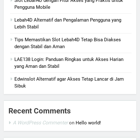
Slot Lebah4D dengan Fitur Akses yang Praktis untuk
Pengguna Mobile
Lebah4D Alternatif dan Pengalaman Pengguna yang
Lebih Stabil
Tips Memastikan Slot Lebah4D Tetap Bisa Diakses
dengan Stabil dan Aman
LAE138 Login: Panduan Ringkas untuk Akses Harian
yang Aman dan Stabil
Edwinslot Alternatif agar Akses Tetap Lancar di Jam
Sibuk
Recent Comments
A WordPress Commenter
on
Hello world!