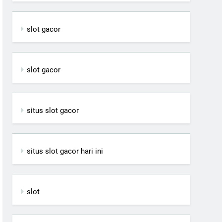
slot gacor
slot gacor
situs slot gacor
situs slot gacor hari ini
slot