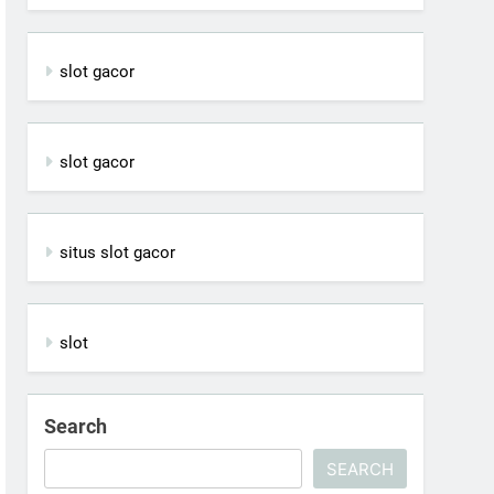
slot gacor
slot gacor
situs slot gacor
slot
Search
SEARCH