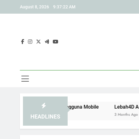
Skip
August 8, 2026
9:37:23 AM
to
content
Pro
Amankan P
g Praktis untuk Pengguna Mobile
Lebah4D Alternatif da
3 Months Ago
HEADLINES